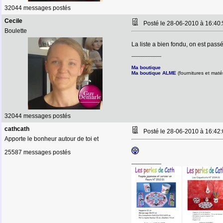
32044 messages postés
Cecile
Posté le 28-06-2010 à 16:4
Boulette
La liste a bien fondu, on est pa
--------------------
Ma boutique
Ma boutique ALME
(fournitures et matér
32044 messages postés
cathcath
Posté le 28-06-2010 à 16:4
Apporte le bonheur autour de toi et
25587 messages postés
--------------------