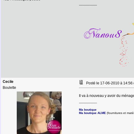
--------------------
Cecile
Posté le 17-06-2010 à 14:5
Boulette
Il va à nouveau y avoir du ménag
--------------------
Ma boutique
Ma boutique ALME
(fournitures et matér