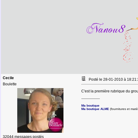
Cecile
Posté le 28-01-2010 à 18:2
Boulette
C'est la première rubrique du gr
--------------------
Ma boutique
Ma boutique ALME
(fournitures et matér
32044 messages postés