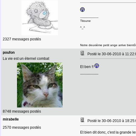
--------------------
Titoune
^_^
2327 messages postés
Notre deuxième petit ange arrive bientô
poufon
Posté le 30-06-2010 à 11:2
La vie est un éternel combat
Et ben !!
--------------------
8748 messages postés
mirabelle
Posté le 30-06-2010 à 18:2
2570 messages postés
Et bien dit donc, c'est la grande l