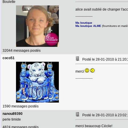
Boulette
alice avait oublié de changer l'ac
--------------------
Ma boutique
Ma boutique ALME
(fournitures et matér
32044 messages postés
coco51
Posté le 28-01-2010 à 21:2
merci
--------------------
1590 messages postés
nanou89390
Posté le 28-01-2010 à 23:0
perle timide
merci beaucoup Cécile!
4824 messages postés