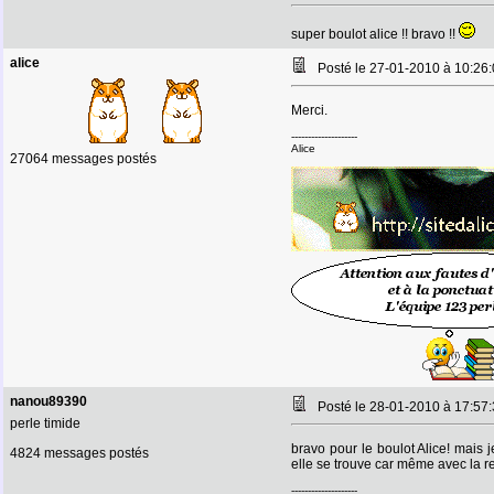
super boulot alice !! bravo !!
alice
Posté le 27-01-2010 à 10:2
Merci.
--------------------
Alice
27064 messages postés
nanou89390
Posté le 28-01-2010 à 17:5
perle timide
bravo pour le boulot Alice! mais 
4824 messages postés
elle se trouve car même avec la r
--------------------