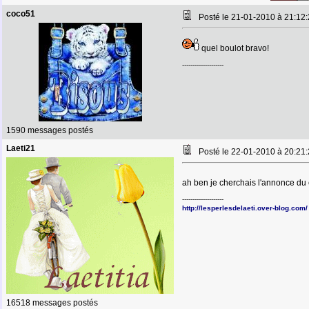
coco51
Posté le 21-01-2010 à 21:1
quel boulot bravo!
--------------------
1590 messages postés
Laeti21
Posté le 22-01-2010 à 20:2
ah ben je cherchais l'annonce du 
--------------------
http://lesperlesdelaeti.over-blog.com/
16518 messages postés