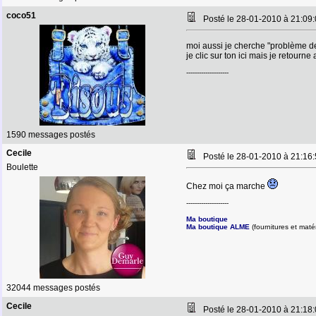
coco51
Posté le 28-01-2010 à 21:0
moi aussi je cherche "problème de
je clic sur ton ici mais je retourne
--------------------
1590 messages postés
Cecile
Posté le 28-01-2010 à 21:1
Boulette
Chez moi ça marche
--------------------
Ma boutique
Ma boutique ALME
(fournitures et matér
32044 messages postés
Cecile
Posté le 28-01-2010 à 21:1