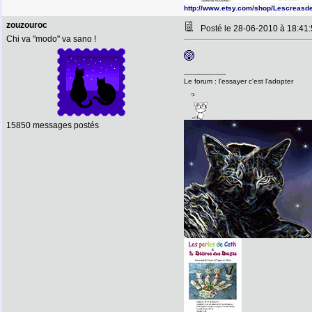
http://www.etsy.com/shop/Lescreasd
zouzouroc
Posté le 28-06-2010 à 18:4
Chi va "modo" va sano !
--------------------
Le forum : l'essayer c'est l'adopter
15850 messages postés