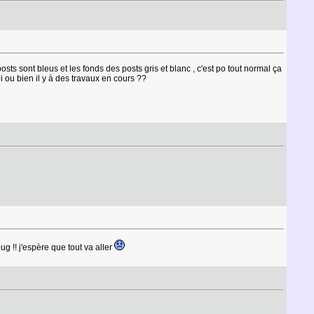
 posts sont bleus et les fonds des posts gris et blanc , c'est po tout normal ça
oi ou bien il y à des travaux en cours ??
bug !! j'espère que tout va aller