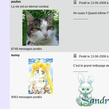
poufon
Posté le 13-06-2008 
La vie est un éternel combat
Ah ouais !! Quand même !!
--------------------
8748 messages postés
bunny
Posté le 13-06-2008 à
C'est le grand nettoyage de
--------------------
9063 messages postés