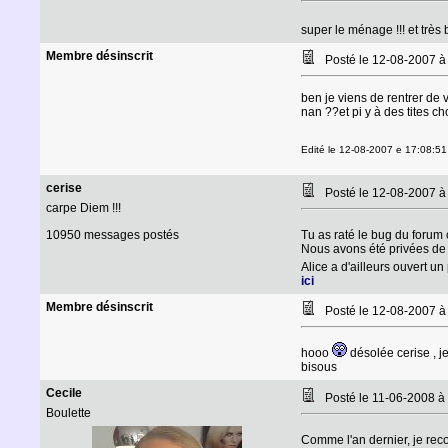
super le ménage !!! et très
Membre désinscrit
Posté le 12-08-2007 
ben je viens de rentrer de va
nan ??et pi y à des tites ch
Edité le 12-08-2007 e 17:08:51 
cerise
Posté le 12-08-2007 
carpe Diem !!!
10950 messages postés
Tu as raté le bug du forum 
Nous avons été privées de 
Alice a d'ailleurs ouvert un
ici
Membre désinscrit
Posté le 12-08-2007 
hooo
désolée cerise , je 
bisous
Cecile
Posté le 11-06-2008 à
Boulette
Comme l'an dernier, je re