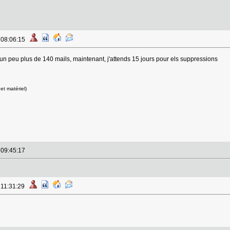
à 08:06:15
 un peu plus de 140 mails, maintenant, j'attends 15 jours pour els suppressions
et matériel)
à 09:45:17
 11:31:29