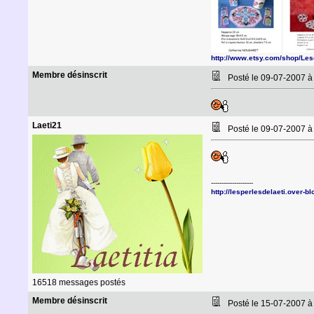
http://www.etsy.com/shop/Le
Membre désinscrit
Posté le 09-07-2007 
Laeti21
Posté le 09-07-2007 
--------------------
http://lesperlesdelaeti.over-b
16518 messages postés
Membre désinscrit
Posté le 15-07-2007 