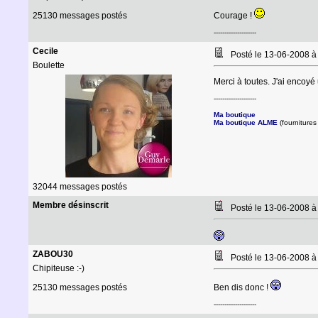
25130 messages postés
Courage !
--------------------
Cecile
Posté le 13-06-2008 
Boulette
Merci à toutes. J'ai encoyé
--------------------
Ma boutique
Ma boutique ALME
(fournitures 
32044 messages postés
Membre désinscrit
Posté le 13-06-2008 
ZABOU30
Posté le 13-06-2008 à
Chipiteuse :-)
25130 messages postés
Ben dis donc !
--------------------