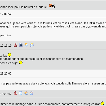
 bonne idée pour la nouvelle rubrique !
à 17:09:52
cances , je file vers vous et là le forum il est pu rose il est blanc , les intitulés des
oses qui ne sont pas bien , je vois po le smylei des profil ... sais pas , ça vient de m
par colias
à 19:16:19
colias
forum pendant quelques jours et ils sont encore en maintenance.
 post à ce sujet
à 23:27:02
n'ai pas vu le message d'alice , je vais voir tout de suite !! mince alors il y à eu un 
 15:28:37
commence le ménage dans la liste des membres, conformément aux règles d'or