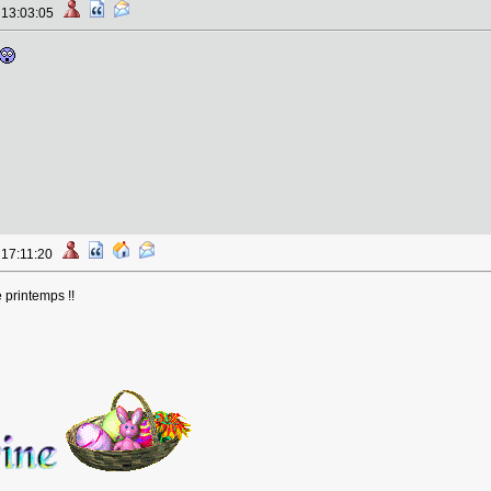
à 13:03:05
 17:11:20
 printemps !!