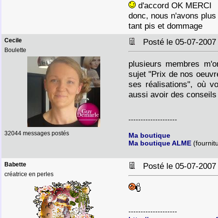
d'accord OK MERCI
donc, nous n'avons plu
tant pis et dommage
Cecile
Posté le 05-07-2007
Boulette
plusieurs membres m'o
sujet "Prix de nos oeuvr
ses réalisations", où 
aussi avoir des conseil
--------------------
32044 messages postés
Ma boutique
Ma boutique ALME
(fournit
Babette
Posté le 05-07-2007
créatrice en perles
--------------------