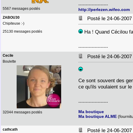
--------------------
5567 messages postés
http://perlezen.wifeo.com
ZABOU30
Posté le 24-06-2007
Chipiteuse :-)
Ha ! Quand Cécilou fai
25130 messages postés
--------------------
Cecile
Posté le 24-06-2007
Boulette
Ce sont souvent des gen
ce qu'ils voulaient sur 
--------------------
Ma boutique
32044 messages postés
Ma boutique ALME
(fournit
cathcath
Posté le 24-06-2007