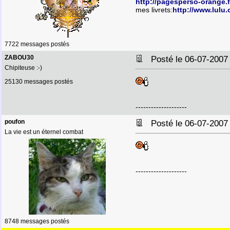
http://pagesperso-orange.
mes livrets:
http://www.lulu
7722 messages postés
ZABOU30
Posté le 06-07-2007
Chipiteuse :-)
25130 messages postés
--------------------
poufon
Posté le 06-07-2007
La vie est un éternel combat
--------------------
8748 messages postés