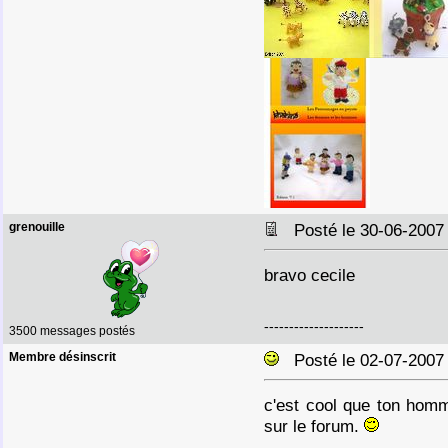
grenouille
Posté le 30-06-2007
bravo cecile
--------------------
3500 messages postés
Membre désinscrit
Posté le 02-07-2007
c'est cool que ton homm
sur le forum.