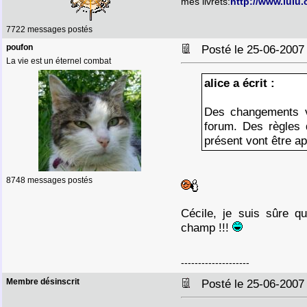
mes livrets:
http://www.lulu
7722 messages postés
poufon
Posté le 25-06-2007
La vie est un éternel combat
alice a écrit :
Des changements vo
forum. Des règles 
présent vont être ap
8748 messages postés
Cécile, je suis sûre qu
champ !!!
--------------------
Membre désinscrit
Posté le 25-06-2007