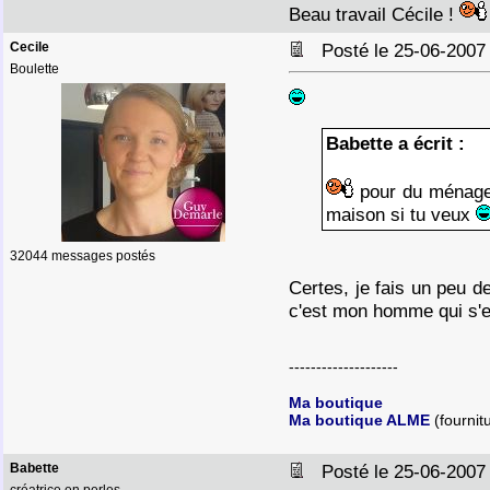
Beau travail Cécile !
Cecile
Posté le 25-06-2007
Boulette
Babette a écrit :
pour du ménage 
maison si tu veux
32044 messages postés
Certes, je fais un peu 
c'est mon homme qui s'
--------------------
Ma boutique
Ma boutique ALME
(fournit
Babette
Posté le 25-06-2007