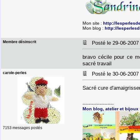
Mon site :
http://lesperlesd
Mon blog :
http://lesperles
Membre désinscrit
Posté le 29-06-2007
bravo cécile pour ce mé
sacré travail
carole-perles
Posté le 30-06-2007
Sacré cure d'amaigrisse
--------------------
Mon blog, atelier et bijoux 
7153 messages postés