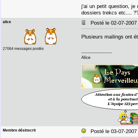
j'ai un petit question, j
dossiers trekcs etc.... 
alice
Posté le 02-07-2007
Plusieurs mailings ont é
27064 messages postés
--------------------
Alice
Membre désinscrit
Posté le 03-07-2007