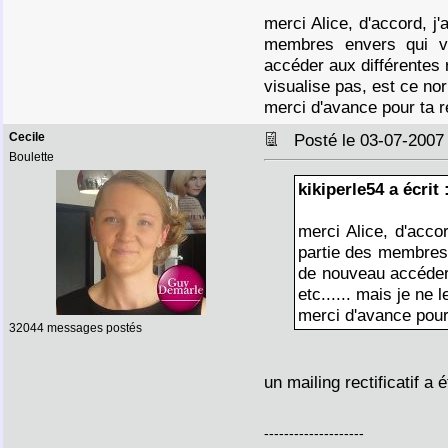
merci Alice, d'accord, j'
membres envers qui vo
accéder aux différentes r
visualise pas, est ce no
merci d'avance pour ta 
Cecile
Posté le 03-07-2007
Boulette
kikiperle54 a écrit 
merci Alice, d'accor
partie des membres 
de nouveau accéder 
etc...... mais je ne 
merci d'avance pour
32044 messages postés
un mailing rectificatif a
--------------------