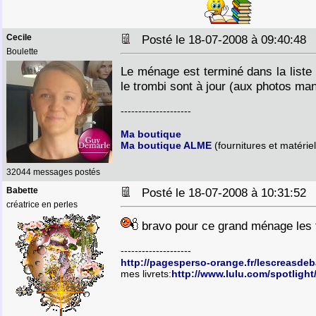
Cecile
Posté le 18-07-2008 à 09:40:4
Boulette
Le ménage est terminé dans la liste 
le trombi sont à jour (aux photos ma
--------------------
Ma boutique
Ma boutique ALME
(fournitures et matériel
32044 messages postés
Babette
Posté le 18-07-2008 à 10:31:5
créatrice en perles
bravo pour ce grand ménage les fil
--------------------
http://pagesperso-orange.fr/lescreasde
mes livrets:
http://www.lulu.com/spotlight