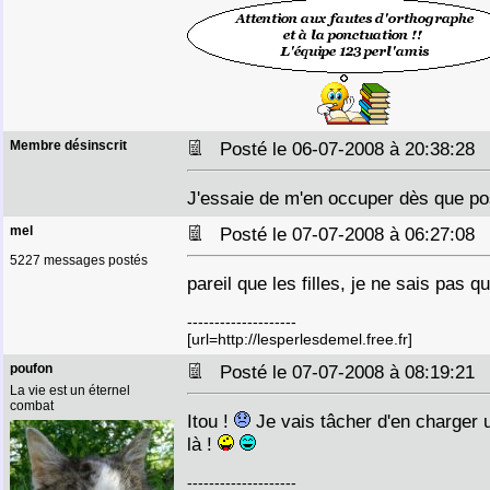
Membre désinscrit
Posté le 06-07-2008 à 20:38:2
J'essaie de m'en occuper dès que pos
mel
Posté le 07-07-2008 à 06:27:0
5227 messages postés
pareil que les filles, je ne sais pas q
--------------------
[url=http://lesperlesdemel.free.fr]
poufon
Posté le 07-07-2008 à 08:19:2
La vie est un éternel
combat
Itou !
Je vais tâcher d'en charger u
là !
--------------------