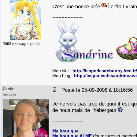
C'est une bonne idée
c'était vraim
--------------------
9063 messages postés
Mon site :
http://lesperlesdebunny.free.fr/
Mon blog :
http://lesperlesdesandrine.ov
Cecile
Posté le 25-09-2008 à 18:16:5
Boulette
Je ne vois pas trop de quoi il est q
de nous mais de l'hébergeur
--------------------
Ma boutique
Ma boutique ALME
(fournitures et matériel