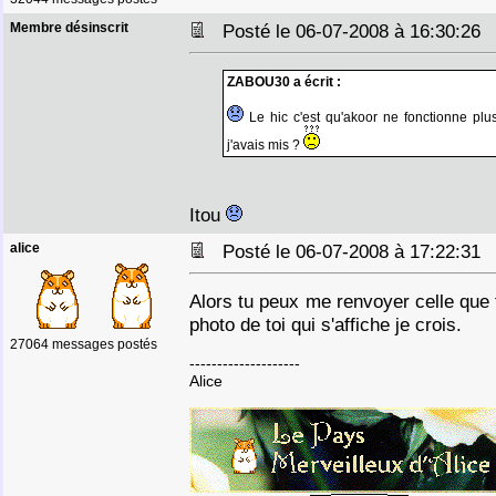
Membre désinscrit
Posté le 06-07-2008 à 16:30:2
ZABOU30 a écrit :
Le hic c'est qu'akoor ne fonctionne plu
j'avais mis ?
Itou
alice
Posté le 06-07-2008 à 17:22:3
Alors tu peux me renvoyer celle que t
photo de toi qui s'affiche je crois.
27064 messages postés
--------------------
Alice