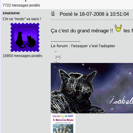
7722 messages postés
zouzouroc
Posté le 18-07-2008 à 10:51:0
Chi va "modo" va sano !
Ça c'est du grand ménage !!
les f
--------------------
Le forum : l'essayer c'est l'adopter
15850 messages postés