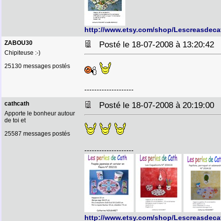
http://www.etsy.com/shop/Lescreasdeca
ZABOU30
Posté le 18-07-2008 à 13:20:4
Chipiteuse :-)
25130 messages postés
--------------------
cathcath
Posté le 18-07-2008 à 20:19:0
Apporte le bonheur autour
de toi et
25587 messages postés
--------------------
http://www.etsy.com/shop/Lescreasdeca