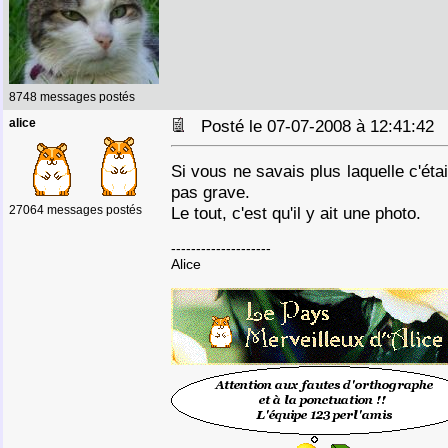
8748 messages postés
alice
Posté le 07-07-2008 à 12:41:4
Si vous ne savais plus laquelle c'éta
pas grave.
27064 messages postés
Le tout, c'est qu'il y ait une photo.
--------------------
Alice