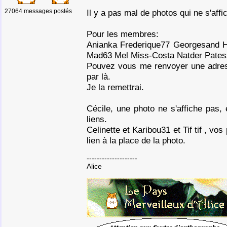
27064 messages postés
Il y a pas mal de photos qui ne s'affi
Pour les membres:
Anianka Frederique77 Georgesand Hé
Mad63 Mel Miss-Costa Natder Patess
Pouvez vous me renvoyer une adres
par là.
Je la remettrai.
Cécile, une photo ne s'affiche pas, 
liens.
Celinette et Karibou31 et Tif tif , vos
lien à la place de la photo.
--------------------
Alice