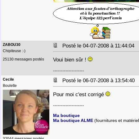
ZABOU30
Posté le 04-07-2008 à 11:44:04
Chipiteuse :-)
Voui bien sûr !
25130 messages postés
--------------------
Cecile
Posté le 06-07-2008 à 13:54:4
Boulette
Pour moi c'est corrigé
--------------------
Ma boutique
Ma boutique ALME
(fournitures et matériel
32044 messages postés