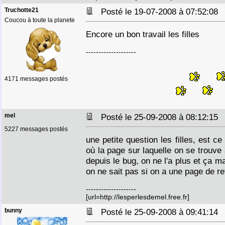
Truchotte21
Posté le 19-07-2008 à 07:52:0
Coucou à toute la planete
Encore un bon travail les filles
--------------------
4171 messages postés
mel
Posté le 25-09-2008 à 08:12:1
5227 messages postés
une petite question les filles, est ce
où la page sur laquelle on se trouve
depuis le bug, on ne l'a plus et ça 
on ne sait pas si on a une page de r
--------------------
[url=http://lesperlesdemel.free.fr]
bunny
Posté le 25-09-2008 à 09:41:1