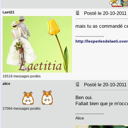
Laeti21
Posté le 20-10-2011
mais tu as commandé cett
--------------------
http://lesperlesdelaeti.ove
16518 messages postés
alice
Posté le 20-10-2011
Ben oui.
Fallait bien que je m'occ
27064 messages postés
--------------------
Alice