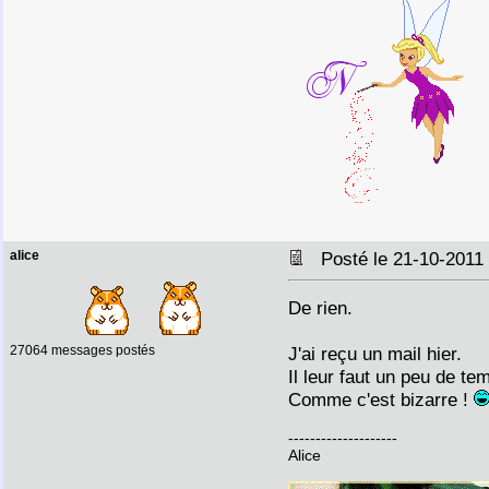
alice
Posté le 21-10-2011
De rien.
27064 messages postés
J'ai reçu un mail hier.
Il leur faut un peu de te
Comme c'est bizarre !
--------------------
Alice