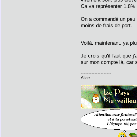
Ca va représenter 1.8%
On a commandé un peu mo
moins de frais de port.
Voilà, maintenant, ya plu
Je crois qu'il faut que 
sur mon compte là, car s
--------------------
Alice