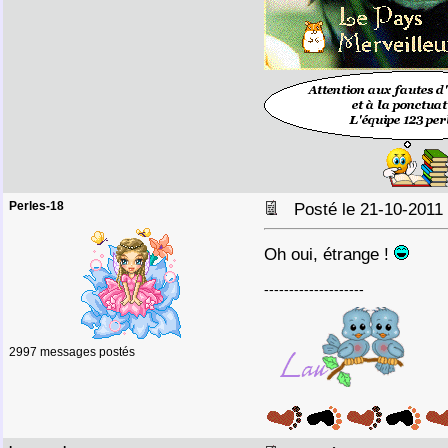
Perles-18
Posté le 21-10-2011
Oh oui, étrange !
--------------------
2997 messages postés