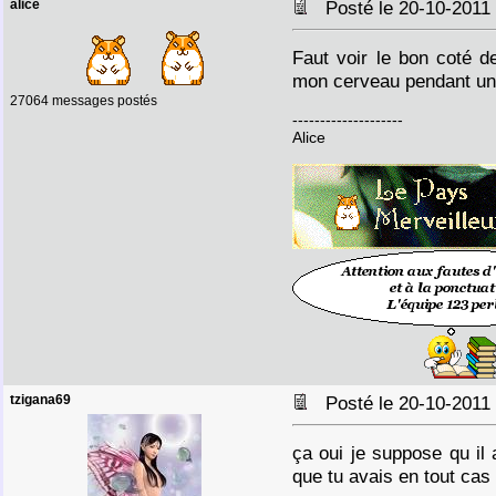
alice
Posté le 20-10-2011
Faut voir le bon coté 
mon cerveau pendant une 
27064 messages postés
--------------------
Alice
tzigana69
Posté le 20-10-2011
ça oui je suppose qu il
que tu avais en tout cas 