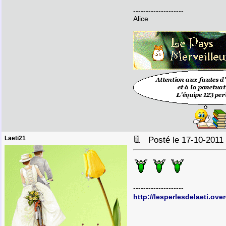
--------------------
Alice
Laeti21
Posté le 17-10-2011
--------------------
http://lesperlesdelaeti.ove