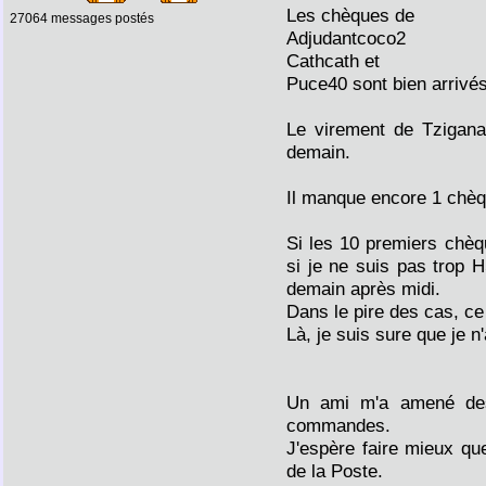
Les chèques de
27064 messages postés
Adjudantcoco2
Cathcath et
Puce40 sont bien arrivés
Le virement de Tzigana
demain.
Il manque encore 1 chèq
Si les 10 premiers chèq
si je ne suis pas trop
demain après midi.
Dans le pire des cas, ce
Là, je suis sure que je n'
Un ami m'a amené des 
commandes.
J'espère faire mieux que
de la Poste.