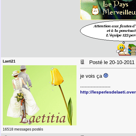
Laeti21
Posté le 20-10-2011
je vois ça
--------------------
http://lesperlesdelaeti.ove
16518 messages postés