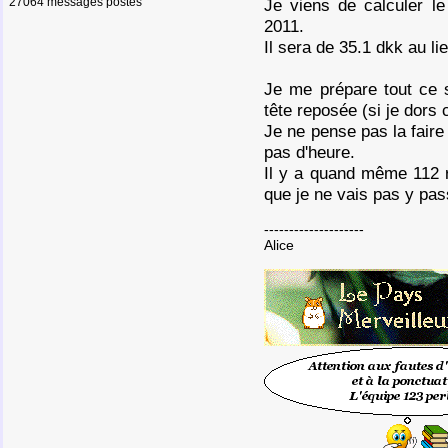
27064 messages postés
Je viens de calculer le
2011.
Il sera de 35.1 dkk au li
Je me prépare tout ce 
tête reposée (si je dors ce
Je ne pense pas la faire
pas d'heure.
Il y a quand même 112 ré
que je ne vais pas y pas
--------------------
Alice