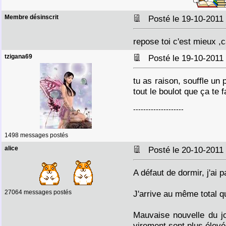
Membre désinscrit
Posté le 19-10-2011
repose toi c'est mieux ,c
tzigana69
Posté le 19-10-2011
tu as raison, souffle u
tout le boulot que ça te f
--------------------
1498 messages postés
alice
Posté le 20-10-2011
A défaut de dormir, j'ai
27064 messages postés
J'arrive au même total qu
Mauvaise nouvelle du jo
virement sont plus élevé