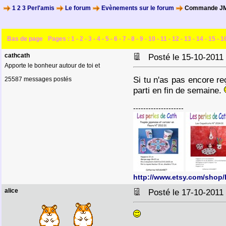
1 2 3 Perl'amis
Le forum
Evènements sur le forum
Commande JM P
Bas de page
Pages :
1
-
2
-
3
-
4
-
5
-
6
-
7
-
8
-
9
-
10
-
11
-
12
-
13
-
14
-
15
-
1
cathcath
Posté le 15-10-2011
Apporte le bonheur autour de toi et
Si tu n'as pas encore reç
25587 messages postés
parti en fin de semaine.
--------------------
http://www.etsy.com/shop
alice
Posté le 17-10-2011