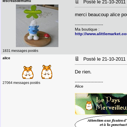
lescreasdemumu
Posté le 21-10-2011
merci beaucoup alice pou
--------------------
Ma boutique :
http://www.alittlemarket
1831 messages postés
alice
Posté le 21-10-2011
De rien.
--------------------
27064 messages postés
Alice