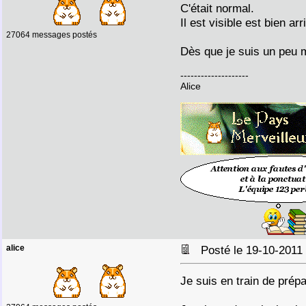
C'était normal.
Il est visible est bien ar
27064 messages postés
Dès que je suis un peu 
--------------------
Alice
alice
Posté le 19-10-2011
Je suis en train de prép