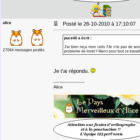
alice
Posté le 26-10-2010 à 17:10:0
puce40 a écrit :
J'ai bien reçu mon colis !!Je n'ai pas de wo
27064 messages postés
probleme de livret !! Merci pour tout ce travail 
Je t'ai répondu.
--------------------
Alice