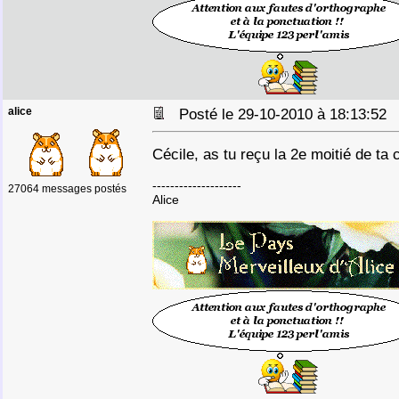
alice
Posté le 29-10-2010 à 18:13:5
Cécile, as tu reçu la 2e moitié de t
--------------------
27064 messages postés
Alice