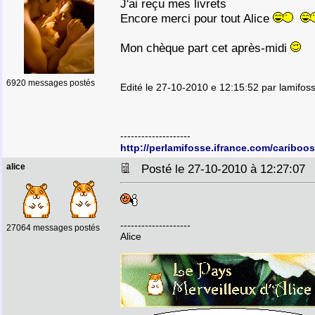
J'ai reçu mes livrets
Encore merci pour tout Alice
Mon chèque part cet après-midi
6920 messages postés
Edité le 27-10-2010 e 12:15:52 par lamifos
--------------------
http://perlamifosse.ifrance.com/cariboos
alice
Posté le 27-10-2010 à 12:27:0
--------------------
27064 messages postés
Alice