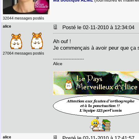
Ma boutique ALME
(fournitures et matériel
32044 messages postés
alice
Posté le 02-11-2010 à 12:34:04
Ah ouf !
Je commençais à avoir peur que ça s
27064 messages postés
--------------------
Alice
alice
Posté le 02-11-2010 à 17:41:57