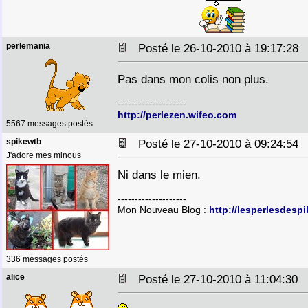
perlemania
Posté le 26-10-2010 à 19:17:2
Pas dans mon colis non plus.
--------------------
http://perlezen.wifeo.com
5567 messages postés
spikewtb
Posté le 27-10-2010 à 09:24:5
J'adore mes minous
Ni dans le mien.
--------------------
Mon Nouveau Blog :
http://lesperlesdesp
336 messages postés
alice
Posté le 27-10-2010 à 11:04:30