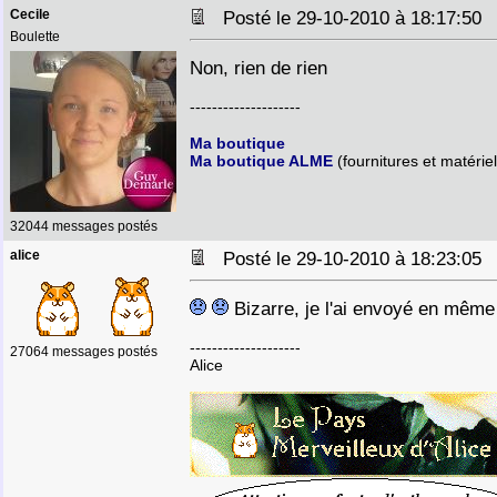
Cecile
Posté le 29-10-2010 à 18:17:5
Boulette
Non, rien de rien
--------------------
Ma boutique
Ma boutique ALME
(fournitures et matériel
32044 messages postés
alice
Posté le 29-10-2010 à 18:23:0
Bizarre, je l'ai envoyé en même
--------------------
27064 messages postés
Alice