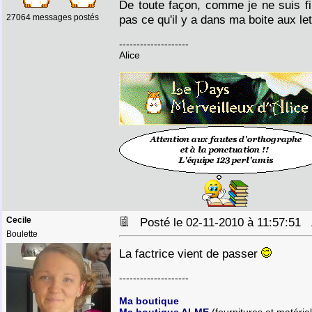
De toute façon, comme je ne suis fi
27064 messages postés
pas ce qu'il y a dans ma boite aux le
--------------------
Alice
Cecile
Posté le 02-11-2010 à 11:57:51
Boulette
La factrice vient de passer
--------------------
Ma boutique