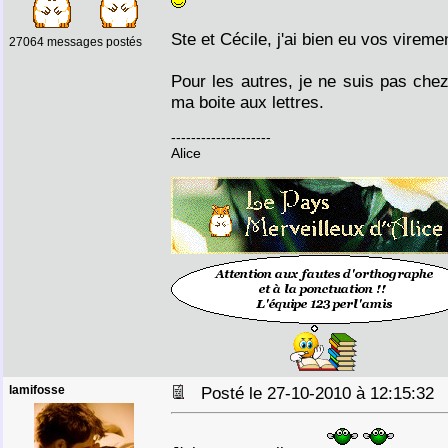
Ste et Cécile, j'ai bien eu vos vireme
27064 messages postés
Pour les autres, je ne suis pas chez
ma boite aux lettres.
--------------------
Alice
lamifosse
Posté le 27-10-2010 à 12:15:3