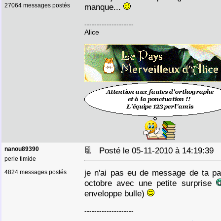
27064 messages postés
manque...
--------------------
Alice
nanou89390
Posté le 05-11-2010 à 14:19:39
perle timide
je n'ai pas eu de message de ta p
4824 messages postés
octobre avec une petite surprise
enveloppe bulle)
--------------------