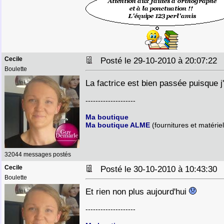
Cecile
Posté le 29-10-2010 à 20:07:2
Boulette
La factrice est bien passée puisque j
--------------------
Ma boutique
Ma boutique ALME
(fournitures et matériel
32044 messages postés
Cecile
Posté le 30-10-2010 à 10:43:3
Boulette
Et rien non plus aujourd'hui
--------------------