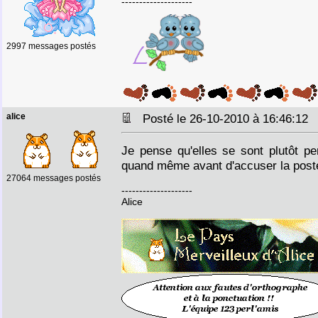
--------------------
2997 messages postés
alice
Posté le 26-10-2010 à 16:46:1
Je pense qu'elles se sont plutôt p
quand même avant d'accuser la post
27064 messages postés
--------------------
Alice