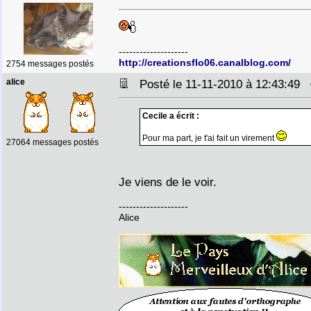
--------------------
http://creationsflo06.canalblog.com/
2754 messages postés
alice
Posté le 11-11-2010 à 12:43:49
Cecile a écrit :
Pour ma part, je t'ai fait un virement
27064 messages postés
Je viens de le voir.
--------------------
Alice