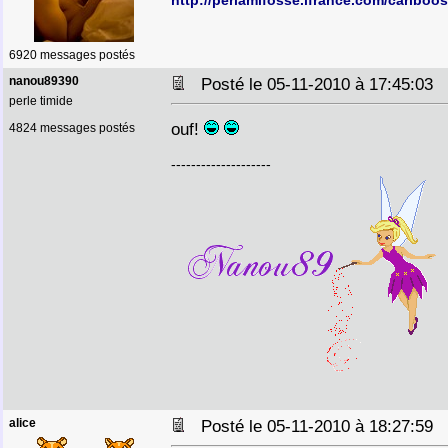
http://perlamifosse.ifrance.com/cariboos
6920 messages postés
nanou89390
Posté le 05-11-2010 à 17:45:03
perle timide
ouf!
4824 messages postés
--------------------
alice
Posté le 05-11-2010 à 18:27:59