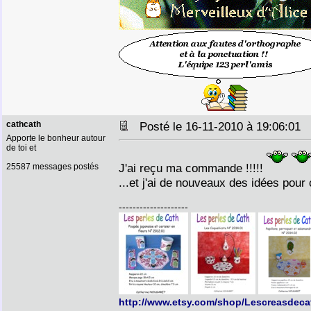
cathcath
Posté le 16-11-2010 à 19:06:01
Apporte le bonheur autour
de toi et
J'ai reçu ma commande !!!!!
25587 messages postés
...et j'ai de nouveaux des idées pour 
--------------------
http://www.etsy.com/shop/Lescreasdeca