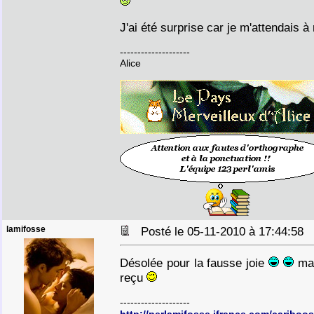
J'ai été surprise car je m'attendais 
--------------------
Alice
lamifosse
Posté le 05-11-2010 à 17:44:58
Désolée pour la fausse joie
mai
reçu
--------------------