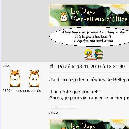
alice
Posté le 13-11-2010 à 13:31:49
J'ai bien reçu les chèques de Bellep
27064 messages postés
Il ne reste que priscie61.
Après, je pourrais ranger le fichier 
--------------------
Alice