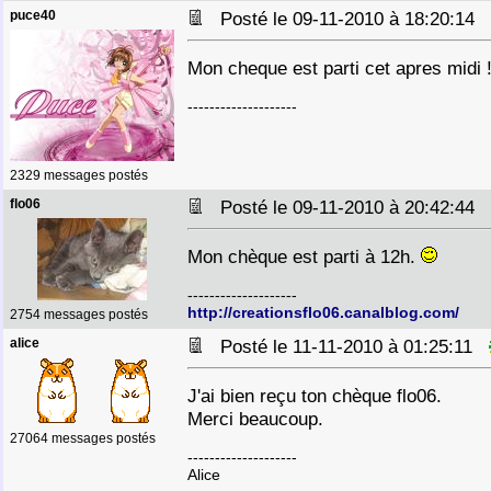
puce40
Posté le 09-11-2010 à 18:20:14
Mon cheque est parti cet apres midi !
--------------------
2329 messages postés
flo06
Posté le 09-11-2010 à 20:42:44
Mon chèque est parti à 12h.
--------------------
http://creationsflo06.canalblog.com/
2754 messages postés
alice
Posté le 11-11-2010 à 01:25:11
J'ai bien reçu ton chèque flo06.
Merci beaucoup.
27064 messages postés
--------------------
Alice