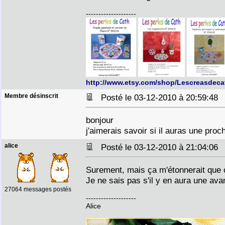
--------------------
http://www.etsy.com/shop/Lescreasdeca
Membre désinscrit
Posté le 03-12-2010 à 20:59:4
bonjour
j'aimerais savoir si il auras une 
alice
Posté le 03-12-2010 à 21:04:0
Surement, mais ça m'étonnerait que ce
Je ne sais pas s'il y en aura une ava
27064 messages postés
--------------------
Alice