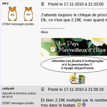
alice
Posté le 17-11-2010 à 21:33:00
J'attends toujours le chèque de prisc
Ok, ce n'est que 2.19€, mais quand
27064 messages postés
--------------------
Alice
cathcath
Posté le 17-11-2010 à 21:58:18
Apporte le bonheur autour
de toi et
Et bien 2.19€ multiplié par le nom
25587 messages postés
trou dans le budget.