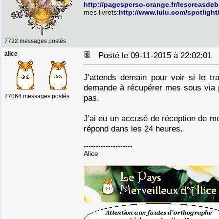
http://pagesperso-orange.fr/lescreasde
mes livrets:
http://www.lulu.com/spotlight
7722 messages postés
alice
Posté le 09-11-2015 à 22:02:01
J'attends demain pour voir si le tr
demande à récupérer mes sous via p
27064 messages postés
pas.
J'ai eu un accusé de réception de mon
répond dans les 24 heures.
--------------------
Alice