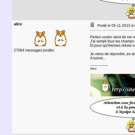
alice
Posté le 05-11-2015 à
Perlen contor vient de me r
J'ai rempli tous les champs
Et pour qu'Hermes refuse ne
27064 messages postés
Je viens de répondre, en d
A suivre...
--------------------
Alice