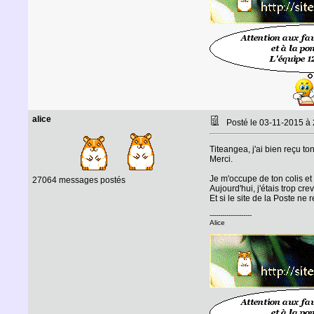
alice
Posté le 03-11-2015 à
Titeangea, j'ai bien reçu to
Merci.
Je m'occupe de ton colis et
27064 messages postés
Aujourd'hui, j'étais trop cre
Et si le site de la Poste ne
--------------------
Alice