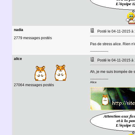
nadia
Posté le 04-11-2015 à
2779 messages postés
Pas de stress alice. Rien n
--------------------
alice
Posté le 04-11-2015 à
Ah, je me suis trompée de s
--------------------
Alice
27064 messages postés