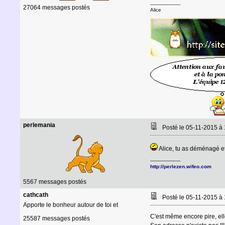
--------------------
27064 messages postés
Alice
perlemania
Posté le 05-11-2015 à
Alice, tu as déménagé et
--------------------
http://perlezen.wifeo.com
5567 messages postés
cathcath
Posté le 05-11-2015 à
Apporte le bonheur autour de toi et
C'est même encore pire, elle
25587 messages postés