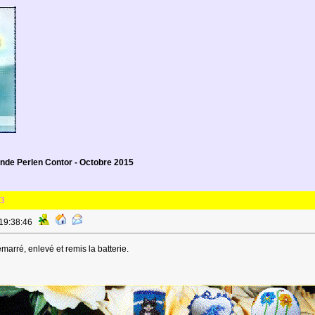
e Perlen Contor - Octobre 2015
3
 19:38:46
démarré, enlevé et remis la batterie.