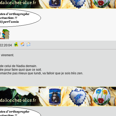
 22:20:04
n virement.
 de celui de Nadia demain.
vée pour faire quoi que ce soit.
 remarche pas mieux que lundi, va falloir que je sois très zen.