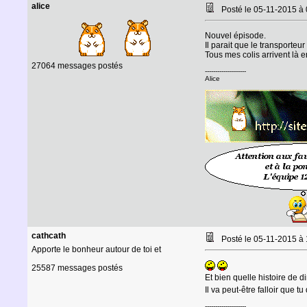
alice
Posté le 05-11-2015 à
Nouvel épisode.
Il parait que le transporteur
Tous mes colis arrivent là 
27064 messages postés
--------------------
Alice
cathcath
Posté le 05-11-2015 à
Apporte le bonheur autour de toi et
25587 messages postés
Et bien quelle histoire de din
Il va peut-être falloir que 
--------------------