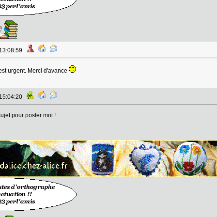
 13:08:59
'est urgent. Merci d'avance
 15:04:20
ujet pour poster moi !