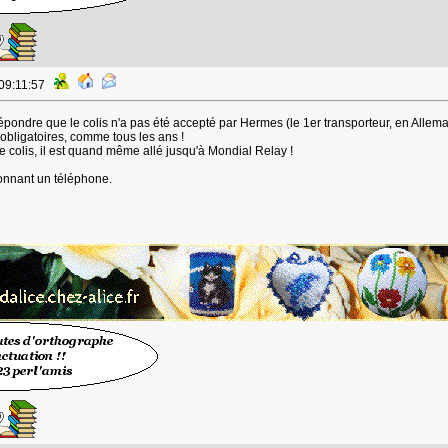
 09:11:57
épondre que le colis n'a pas été accepté par Hermes (le 1er transporteur, en Allema
 obligatoires, comme tous les ans !
 colis, il est quand même allé jusqu'à Mondial Relay !
onnant un téléphone.