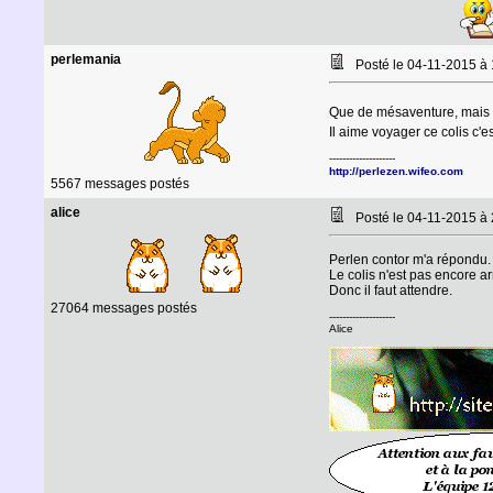
perlemania
Posté le 04-11-2015 à
Que de mésaventure, mais co
Il aime voyager ce colis c'es
--------------------
http://perlezen.wifeo.com
5567 messages postés
alice
Posté le 04-11-2015 à
Perlen contor m'a répondu.
Le colis n'est pas encore ar
Donc il faut attendre.
27064 messages postés
--------------------
Alice