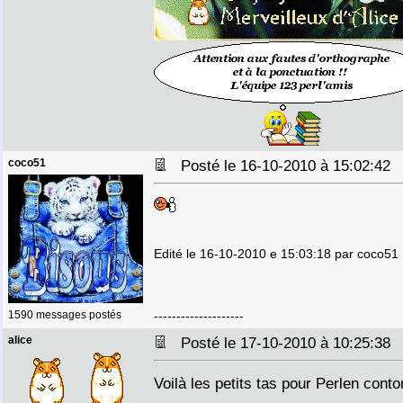
coco51
Posté le 16-10-2010 à 15:02:4
Edité le 16-10-2010 e 15:03:18 par coco51
1590 messages postés
--------------------
alice
Posté le 17-10-2010 à 10:25:3
Voilà les petits tas pour Perlen contor