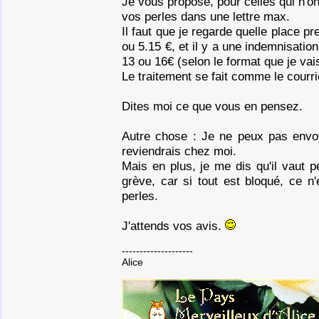
Je vous propose, pour celles qui n'
vos perles dans une lettre max.
Il faut que je regarde quelle place pr
ou 5.15 €, et il y a une indemnisation
13 ou 16€ (selon le format que je vai
Le traitement se fait comme le courri
Dites moi ce que vous en pensez.
Autre chose : Je ne peux pas envoy
reviendrais chez moi.
Mais en plus, je me dis qu'il vaut 
grève, car si tout est bloqué, ce n
perles.
J'attends vos avis.
--------------------
Alice