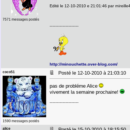
Edité le 12-10-2010 e 21:01:46 par mireille
7571 messages postés
--------------------
http://minouchette.over-blog.com/
coco51
Posté le 12-10-2010 à 21:03:1
pas de probléme Alice
vivement la semaine prochaine!
--------------------
1590 messages postés
alice
Posté le 15-10-2010 à 18:15:5