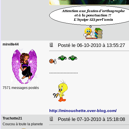
mireille44
Posté le 06-10-2010 à 13:55:2
--------------------
7571 messages postés
http://minouchette.over-blog.com/
Truchotte21
Posté le 07-10-2010 à 15:18:0
Coucou à toute la planete