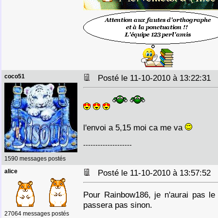
coco51
Posté le 11-10-2010 à 13:22:31
l'envoi a 5,15 moi ca me va
--------------------
1590 messages postés
alice
Posté le 11-10-2010 à 13:57:52
Pour Rainbow186, je n'aurai pas le 
passera pas sinon.
27064 messages postés