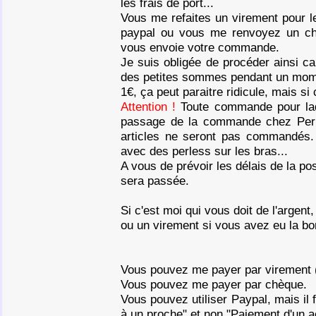
les frais de port...
Vous me refaites un virement pour 
paypal ou vous me renvoyez un chèq
vous envoie votre commande.
Je suis obligée de procéder ainsi ca
des petites sommes pendant un mome
1€, ça peut paraitre ridicule, mais si 
Toute commande pour laqu
passage de la commande chez Perl
articles ne seront pas commandés. 
avec des perless sur les bras...
A vous de prévoir les délais de la po
sera passée.
Si c'est moi qui vous doit de l'arge
ou un virement si vous avez eu la b
Vous pouvez me payer par virement (
Vous pouvez me payer par chèque.
Vous pouvez utiliser Paypal, mais il f
à un proche" et non "Paiement d'un a