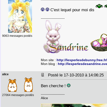
C'est lequel pour moi dis
--------------------
9063 messages postés
Mon site :
http://lesperlesdebunny.free.fr/
Mon blog :
http://lesperlesdesandrine.ov
alice
Posté le 17-10-2010 à 14:06:2
Ben cherche !
--------------------
27064 messages postés
Alice