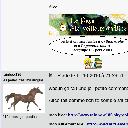
--------------------
Alice
rainbow186
Posté le 11-10-2010 à 21:29:51
les perles c'est ma drogue
waouh ça fait une joli petite comma
Alice fait comme bon te semble s'il 
--------------------
mon blog:
http://www.rainbow186.skyroc
812 messages postés
mon alittlemercerie :
http://www.alittleme