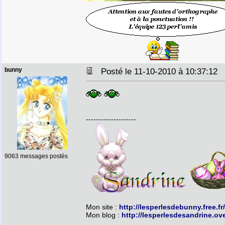
bunny
Posté le 11-10-2010 à 10:37:12
--------------------
9063 messages postés
Mon site :
http://lesperlesdebunny.free.fr/
Mon blog :
http://lesperlesdesandrine.ov