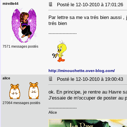
mireille44
Posté le 12-10-2010 à 17:01:2
Par lettre sa me va trés bien aussi ,
trés bien
--------------------
7571 messages postés
http://minouchette.over-blog.com/
alice
Posté le 12-10-2010 à 19:00:4
ok. En principe, je rentre au Havre s
J'essaie de m'occuper de poster au p
27064 messages postés
--------------------
Alice