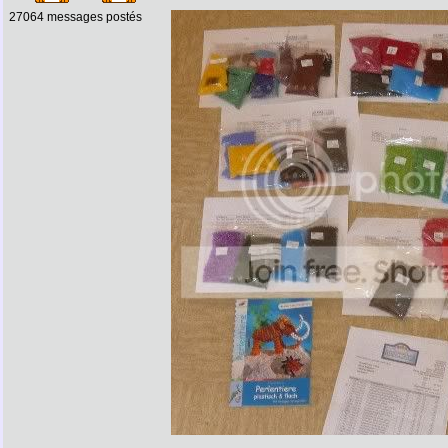
27064 messages postés