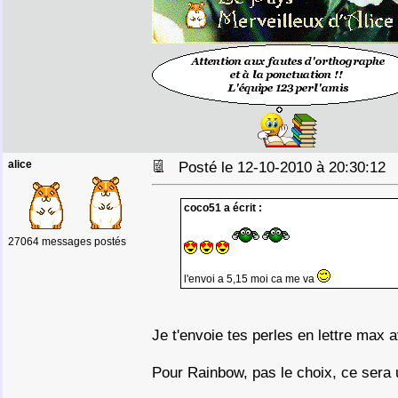
alice
Posté le 12-10-2010 à 20:30:1
coco51 a écrit :
27064 messages postés
l'envoi a 5,15 moi ca me va
Je t'envoie tes perles en lettre max
Pour Rainbow, pas le choix, ce sera u