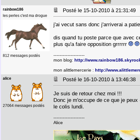
rainbow186
Posté le 15-10-2010 à 21:31:4
les perles c'est ma drogue
j'ai vecut sans donc j'arriverai a pati
dis quand tu poste parce que avec c
plus qu'a faire opposition grrrrrr
--------------------
812 messages postés
mon blog:
http://www.rainbow186.skyroc
mon alittlemercerie :
http://www.alittleme
alice
Posté le 16-10-2010 à 13:46:3
Je suis de retour chez moi !!!
Donc je m'occupe de ce que je peux e
27064 messages postés
le colis lundi.
--------------------
Alice