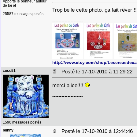
Apporte le bonheur autour
de toi et
Trop belle cette photo, ça fait rêver !
25587 messages postés
--------------------
http://www.etsy.com/shop/Lescreasdeca
coco51
Posté le 17-10-2010 à 11:29:22
merci alice!!!!
--------------------
1590 messages postés
bunny
Posté le 17-10-2010 à 12:44:4