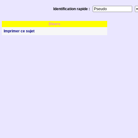
Identification rapide :
Divers
Imprimer ce sujet