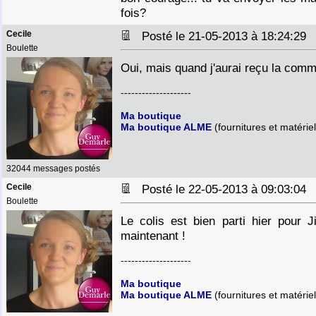
fois?
Cecile
Posté le 21-05-2013 à 18:24:2
Boulette
Oui, mais quand j'aurai reçu la comma
--------------------
Ma boutique
Ma boutique ALME
(fournitures et matériel
32044 messages postés
Cecile
Posté le 22-05-2013 à 09:03:0
Boulette
Le colis est bien parti hier pour J
maintenant !
--------------------
Ma boutique
Ma boutique ALME
(fournitures et matériel