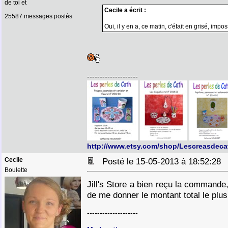
de toi et
Cecile a écrit :
25587 messages postés
Oui, il y en a, ce matin, c'était en grisé, imp
--------------------
http://www.etsy.com/shop/Lescreasdeca
Cecile
Posté le 15-05-2013 à 18:52:2
Boulette
Jill's Store a bien reçu la commande,
de me donner le montant total le plus
--------------------