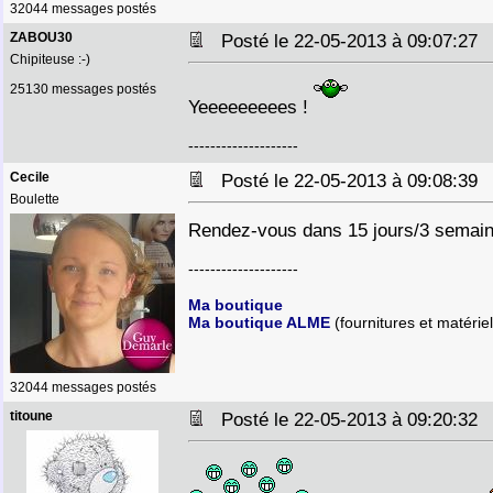
32044 messages postés
ZABOU30
Posté le 22-05-2013 à 09:07:2
Chipiteuse :-)
25130 messages postés
Yeeeeeeeees !
--------------------
Cecile
Posté le 22-05-2013 à 09:08:3
Boulette
Rendez-vous dans 15 jours/3 semai
--------------------
Ma boutique
Ma boutique ALME
(fournitures et matériel
32044 messages postés
titoune
Posté le 22-05-2013 à 09:20:3