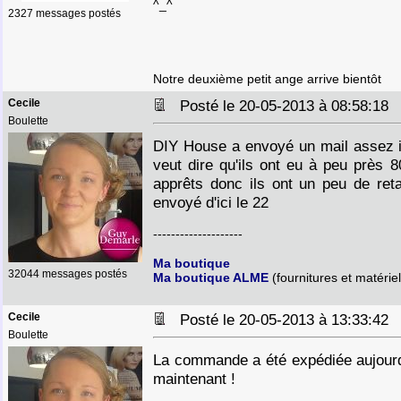
^_^
2327 messages postés
Notre deuxième petit ange arrive bientôt
Cecile
Posté le 20-05-2013 à 08:58:1
Boulette
DIY House a envoyé un mail assez i
veut dire qu'ils ont eu à peu près
apprêts donc ils ont un peu de reta
envoyé d'ici le 22
--------------------
Ma boutique
32044 messages postés
Ma boutique ALME
(fournitures et matériel
Cecile
Posté le 20-05-2013 à 13:33:4
Boulette
La commande a été expédiée aujourd'
maintenant !