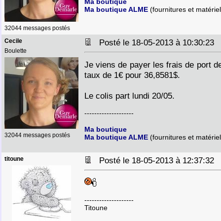
Ma boutique
Ma boutique ALME
(fournitures et matériel
32044 messages postés
Cecile
Posté le 18-05-2013 à 10:30:2
Boulette
Je viens de payer les frais de port 
taux de 1€ pour 36,8581$.
Le colis part lundi 20/05.
--------------------
Ma boutique
32044 messages postés
Ma boutique ALME
(fournitures et matériel
titoune
Posté le 18-05-2013 à 12:37:3
--------------------
Titoune