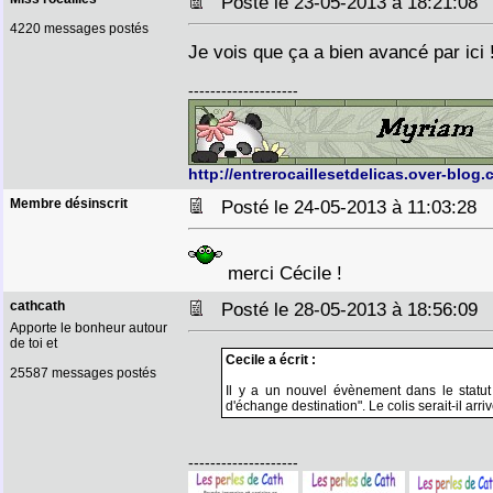
Posté le 23-05-2013 à 18:21:0
4220 messages postés
Je vois que ça a bien avancé par ici !
--------------------
http://entrerocaillesetdelicas.over-blog.
Membre désinscrit
Posté le 24-05-2013 à 11:03:28
merci Cécile !
cathcath
Posté le 28-05-2013 à 18:56:0
Apporte le bonheur autour
de toi et
Cecile a écrit :
25587 messages postés
Il y a un nouvel évènement dans le statut 
d'échange destination". Le colis serait-il arr
--------------------