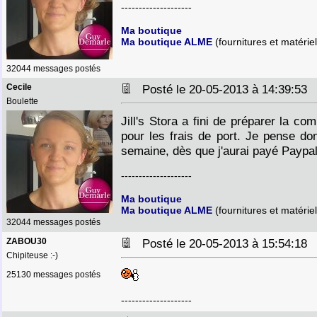
--------------------
Ma boutique
Ma boutique ALME
(fournitures et matériel
32044 messages postés
Cecile
Posté le 20-05-2013 à 14:39:5
Boulette
Jill's Stora a fini de préparer la c
pour les frais de port. Je pense do
semaine, dès que j'aurai payé Paypa
--------------------
Ma boutique
Ma boutique ALME
(fournitures et matériel
32044 messages postés
ZABOU30
Posté le 20-05-2013 à 15:54:1
Chipiteuse :-)
25130 messages postés
--------------------