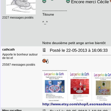
Encore merci Cécile
--------------------
Titoune
2327 messages postés
^_^
Notre deuxième petit ange arrive bientôt
cathcath
Posté le 22-05-2013 à 16:06:3
Apporte le bonheur autour
de toi et
25587 messages postés
--------------------
http://www.etsy.com/shop/Lescreasdeca
Miss rocailles