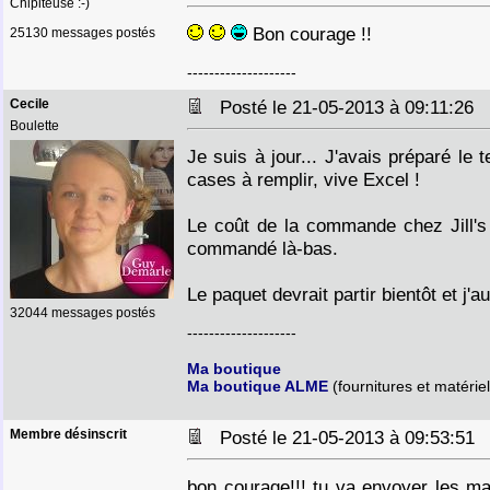
Chipiteuse :-)
Bon courage !!
25130 messages postés
--------------------
Cecile
Posté le 21-05-2013 à 09:11:26
Boulette
Je suis à jour... J'avais préparé le 
cases à remplir, vive Excel !
Le coût de la commande chez Jill's 
commandé là-bas.
Le paquet devrait partir bientôt et j'
32044 messages postés
--------------------
Ma boutique
Ma boutique ALME
(fournitures et matériel
Membre désinscrit
Posté le 21-05-2013 à 09:53:5
bon courage!!! tu va envoyer les m