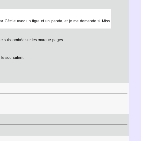
 par Cécile avec un tigre et un panda, et je me demande si Miss
nd je suis tombée sur les marque-pages.
le souhaitent.