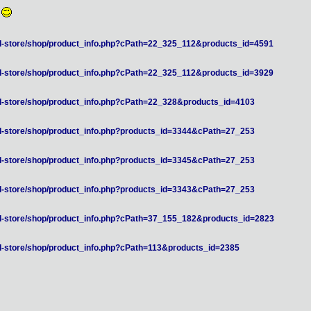
e
/jill-store/shop/product_info.php?cPath=22_325_112&products_id=4591
/jill-store/shop/product_info.php?cPath=22_325_112&products_id=3929
/jill-store/shop/product_info.php?cPath=22_328&products_id=4103
/jill-store/shop/product_info.php?products_id=3344&cPath=27_253
/jill-store/shop/product_info.php?products_id=3345&cPath=27_253
/jill-store/shop/product_info.php?products_id=3343&cPath=27_253
/jill-store/shop/product_info.php?cPath=37_155_182&products_id=2823
/jill-store/shop/product_info.php?cPath=113&products_id=2385