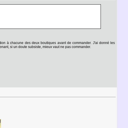
rmation à chacune des deux boutiques avant de commander. J'ai donné les
tenant, si un doute subsiste, mieux vaut ne pas commander.