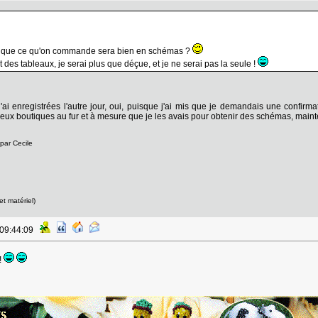
ure que ce qu'on commande sera bien en schémas ?
t des tableaux, je serai plus que déçue, et je ne serai pas la seule !
i enregistrées l'autre jour, oui, puisque j'ai mis que je demandais une confi
deux boutiques au fur et à mesure que je les avais pour obtenir des schémas, main
par Cecile
et matériel)
 09:44:09
!