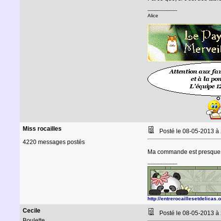
--------------------
Alice
Miss rocailles
Posté le 08-05-2013 à
4220 messages postés
Ma commande est presque p
--------------------
http://entrerocaillesetdelicas.
Cecile
Posté le 08-05-2013 à
Boulette