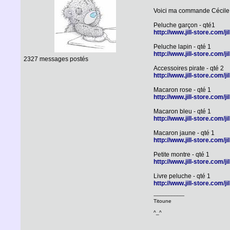
Voici ma commande Cécil
Peluche garçon - qté1
http://www.jill-store.com
Peluche lapin - qté 1
http://www.jill-store.com
2327 messages postés
Accessoires pirate - qté 2
http://www.jill-store.com
Macaron rose - qté 1
http://www.jill-store.com
Macaron bleu - qté 1
http://www.jill-store.com
Macaron jaune - qté 1
http://www.jill-store.com
Petite montre - qté 1
http://www.jill-store.com
Livre peluche - qté 1
http://www.jill-store.com
--------------------
Titoune
^_^