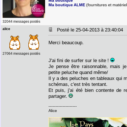
Ma boutique
Ma boutique ALME
(fournitures et matériel
32044 messages postés
alice
Posté le 25-04-2013 à 23:40:0
Merci beaucoup.
27064 messages postés
J'ai fini de surfer sur le site !
Je pense être raisonnable, mais je
petite peluche quand même/
Il y a des peluches en tableaux qui me
schémas, c'est très tentant.
Et puis, j'ai été bien contente de 
partager.
--------------------
Alice