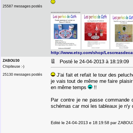
25587 messages postés
--------------------
http://www.etsy.com/shop/Lescreasdeca
ZABOU30
Posté le 24-04-2013 à 18:19:0
Chipiteuse :-)
J'ai fait et refait le tour des pelu
25130 messages postés
je vais tout de même me faire plaisi
en même temps
!!
Par contre je ne passe commande que
schémas car moi les tableaux je n'y
Edité le 24-04-2013 e 18:19:58 par ZABOU