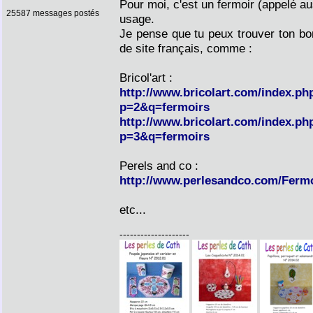
Pour moi, c'est un fermoir (appelé au
25587 messages postés
usage.
Je pense que tu peux trouver ton b
de site français, comme :
Bricol'art :
http://www.bricolart.com/index.php
p=2&q=fermoirs
http://www.bricolart.com/index.php
p=3&q=fermoirs
Perels and co :
http://www.perlesandco.com/Ferm
etc...
--------------------