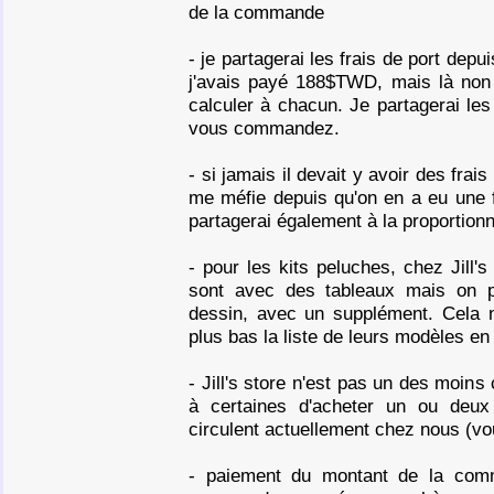
de la commande
- je partagerai les frais de port depui
j'avais payé 188$TWD, mais là non 
calculer à chacun. Je partagerai les
vous commandez.
- si jamais il devait y avoir des fra
me méfie depuis qu'on en a eu une 
partagerai également à la proportionn
- pour les kits peluches, chez Jill'
sont avec des tableaux mais on p
dessin, avec un supplément. Cela 
plus bas la liste de leurs modèles e
- Jill's store n'est pas un des moin
à certaines d'acheter un ou deux
circulent actuellement chez nous (vo
- paiement du montant de la comm