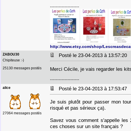
--------------------
http://www.etsy.com/shop/Lescreasdeca
ZABOU30
Posté le 23-04-2013 à 13:57:2
Chipiteuse :-)
25130 messages postés
Merci Cécile, je vais regarder les ki
--------------------
alice
Posté le 23-04-2013 à 17:53:4
Je suis plutôt pour passer mon tour
risqué et pas sérieux ça).
27064 messages postés
Savez vous comment s'appelle les 2
ces choses sur un site français ?