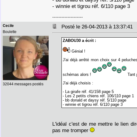
- winnie et tigrou réf. 6/110 page 3
--------------------
Cecile
Posté le 26-04-2013 à 13:37:4
Boulette
ZABOU30 a écrit :
Génial !
J'ai déjà arrêté mon choix sur 4 peluches
schémas alors !
Tant 
J'ai déjà choisis :
32044 messages postés
- La girafe réf. 41/158 page 5
- Les 2 petits chiens réf. 106/110 page 1
- bb donald et daysy réf. 5/110 page
- winnie et tigrou réf. 6/110 page 3
L'idéal c'est de me mettre le lien di
pas me tromper