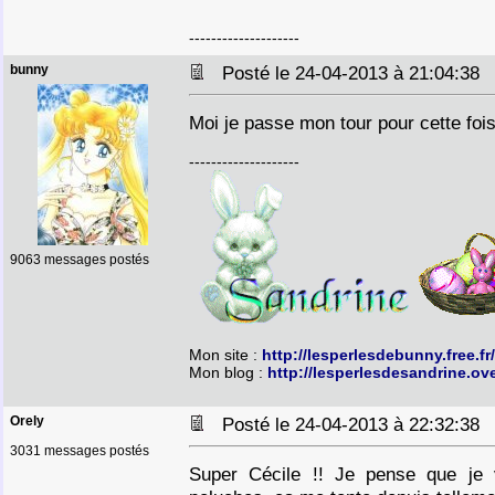
--------------------
bunny
Posté le 24-04-2013 à 21:04:3
Moi je passe mon tour pour cette foi
--------------------
9063 messages postés
Mon site :
http://lesperlesdebunny.free.fr/
Mon blog :
http://lesperlesdesandrine.ov
Orely
Posté le 24-04-2013 à 22:32:3
3031 messages postés
Super Cécile !! Je pense que je 