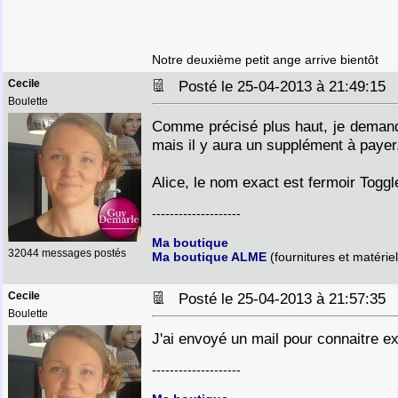
Notre deuxième petit ange arrive bientôt
Cecile
Posté le 25-04-2013 à 21:49:1
Boulette
Comme précisé plus haut, je demand
mais il y aura un supplément à payer
Alice, le nom exact est fermoir Toggl
--------------------
Ma boutique
32044 messages postés
Ma boutique ALME
(fournitures et matériel
Cecile
Posté le 25-04-2013 à 21:57:3
Boulette
J'ai envoyé un mail pour connaitre 
--------------------