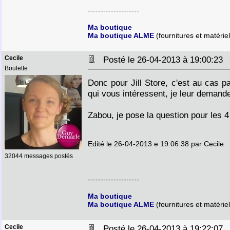
--------------------
Ma boutique
Ma boutique ALME
(fournitures et matériel
Cecile
Posté le 26-04-2013 à 19:00:2
Boulette
Donc pour Jill Store, c'est au cas p
qui vous intéressent, je leur demand
Zabou, je pose la question pour les 
Edité le 26-04-2013 e 19:06:38 par Cecile
32044 messages postés
--------------------
Ma boutique
Ma boutique ALME
(fournitures et matériel
Cecile
Posté le 26-04-2013 à 19:22:0