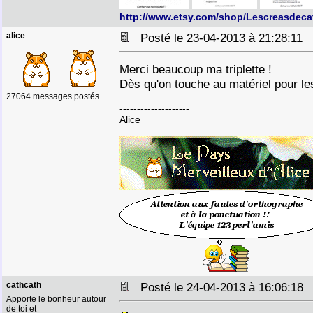
http://www.etsy.com/shop/Lescreasdeca
alice
Posté le 23-04-2013 à 21:28:11
Merci beaucoup ma triplette !
Dès qu'on touche au matériel pour les 
27064 messages postés
--------------------
Alice
cathcath
Posté le 24-04-2013 à 16:06:1
Apporte le bonheur autour
de toi et