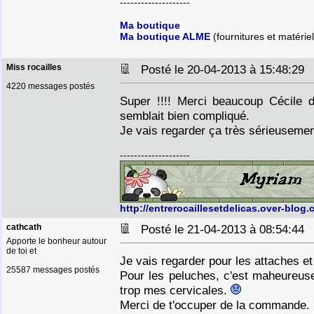
--------------------
Ma boutique
Ma boutique ALME
(fournitures et matériel
Miss rocailles
Posté le 20-04-2013 à 15:48:2
4220 messages postés
Super !!!! Merci beaucoup Cécile 
semblait bien compliqué.
Je vais regarder ça très sérieusemen
--------------------
http://entrerocaillesetdelicas.over-blog.
cathcath
Posté le 21-04-2013 à 08:54:4
Apporte le bonheur autour
de toi et
Je vais regarder pour les attaches et
25587 messages postés
Pour les peluches, c'est maheureuse
trop mes cervicales.
Merci de t'occuper de la commande.