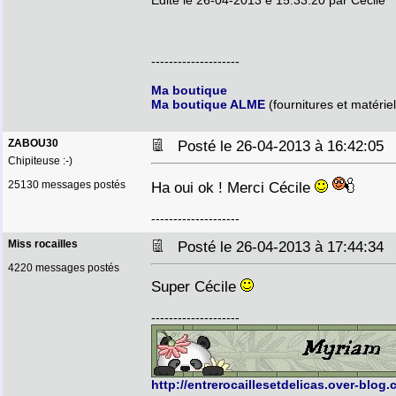
Edité le 26-04-2013 e 15:33:20 par Cecile
--------------------
Ma boutique
Ma boutique ALME
(fournitures et matériel
ZABOU30
Posté le 26-04-2013 à 16:42:0
Chipiteuse :-)
25130 messages postés
Ha oui ok ! Merci Cécile
--------------------
Miss rocailles
Posté le 26-04-2013 à 17:44:3
4220 messages postés
Super Cécile
--------------------
http://entrerocaillesetdelicas.over-blog.