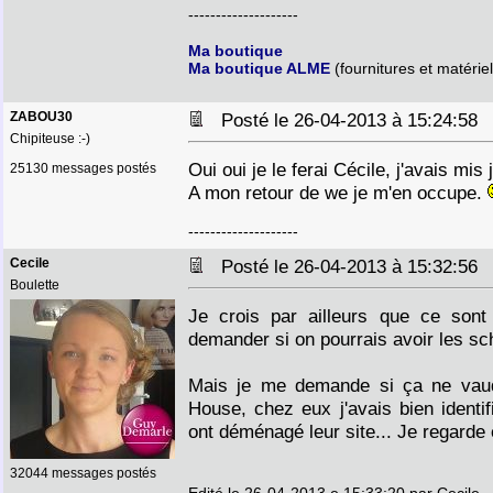
--------------------
Ma boutique
Ma boutique ALME
(fournitures et matériel
ZABOU30
Posté le 26-04-2013 à 15:24:5
Chipiteuse :-)
Oui oui je le ferai Cécile, j'avais mis 
25130 messages postés
A mon retour de we je m'en occupe.
--------------------
Cecile
Posté le 26-04-2013 à 15:32:5
Boulette
Je crois par ailleurs que ce sont
demander si on pourrais avoir les sc
Mais je me demande si ça ne vau
House, chez eux j'avais bien identif
ont déménagé leur site... Je regarde 
32044 messages postés