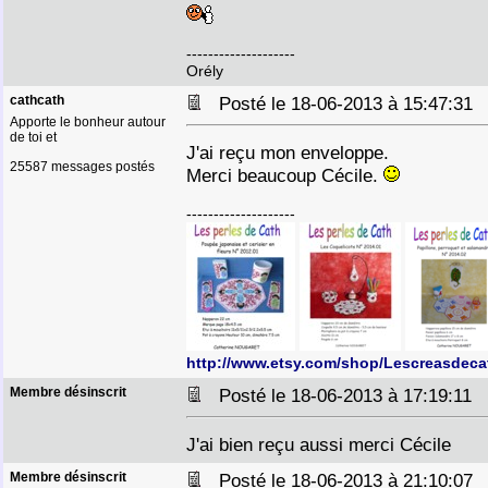
--------------------
Orély
cathcath
Posté le 18-06-2013 à 15:47:3
Apporte le bonheur autour
de toi et
J'ai reçu mon enveloppe.
25587 messages postés
Merci beaucoup Cécile.
--------------------
http://www.etsy.com/shop/Lescreasdeca
Membre désinscrit
Posté le 18-06-2013 à 17:19:11
J'ai bien reçu aussi merci Cécile
Membre désinscrit
Posté le 18-06-2013 à 21:10:0