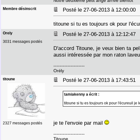
Notre deuxième petit ange arrive bientôt
Membre désinscrit
Posté le 27-06-2013 à 12:00:0
titoune si tu es toujours ok pour l'écu
Orely
Posté le 27-06-2013 à 12:12:4
3031 messages postés
D'accord Titoune, je veux bien ta pe
aussi intéressée par mon raton laveur
--------------------
Orély
titoune
Posté le 27-06-2013 à 17:43:5
tamiakenny a écrit :
titoune si tu es toujours ok pour l'écureuil je
je te l'envoie par mail
2327 messages postés
--------------------
Titoune