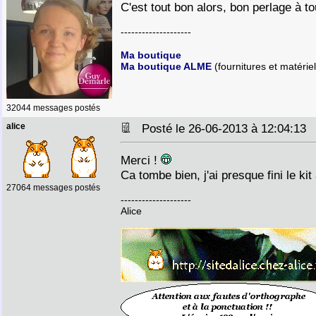
C'est tout bon alors, bon perlage à to
--------------------
Ma boutique
Ma boutique ALME
(fournitures et matériel
32044 messages postés
alice
Posté le 26-06-2013 à 12:04:1
Merci !
Ca tombe bien, j'ai presque fini le k
27064 messages postés
--------------------
Alice