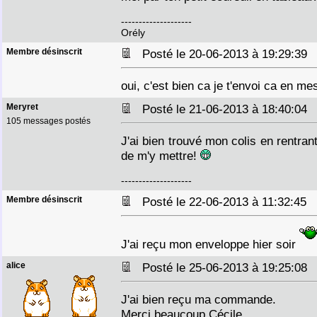
--------------------
Orély
Membre désinscrit
Posté le 20-06-2013 à 19:29:3
oui, c'est bien ca je t'envoi ca en m
Meryret
Posté le 21-06-2013 à 18:40:0
105 messages postés
J'ai bien trouvé mon colis en rentrant
de m'y mettre!
--------------------
Membre désinscrit
Posté le 22-06-2013 à 11:32:45
J'ai reçu mon enveloppe hier soir
alice
Posté le 25-06-2013 à 19:25:0
J'ai bien reçu ma commande.
Merci beaucoup Cécile.