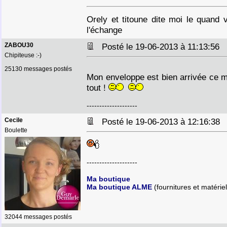
Orely et titoune dite moi le quand 
l'échange
ZABOU30
Posté le 19-06-2013 à 11:13:56
Chipiteuse :-)
25130 messages postés
Mon enveloppe est bien arrivée ce m
tout !
--------------------
Cecile
Posté le 19-06-2013 à 12:16:3
Boulette
--------------------
Ma boutique
Ma boutique ALME
(fournitures et matériel
32044 messages postés