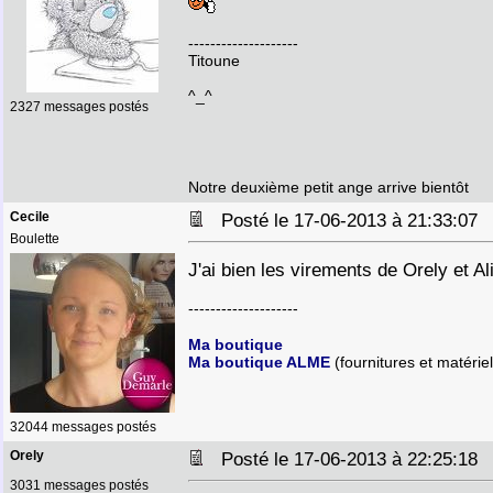
--------------------
Titoune
^_^
2327 messages postés
Notre deuxième petit ange arrive bientôt
Cecile
Posté le 17-06-2013 à 21:33:0
Boulette
J'ai bien les virements de Orely et 
--------------------
Ma boutique
Ma boutique ALME
(fournitures et matériel
32044 messages postés
Orely
Posté le 17-06-2013 à 22:25:1
3031 messages postés