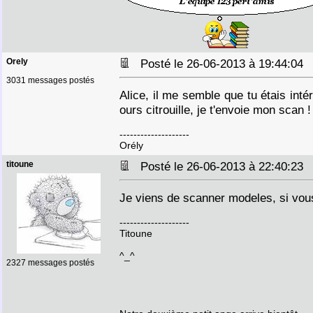
Orely
Posté le 26-06-2013 à 19:44:0
3031 messages postés
Alice, il me semble que tu étais int
ours citrouille, je t'envoie mon scan !
--------------------
Orély
titoune
Posté le 26-06-2013 à 22:40:2
Je viens de scanner modeles, si vou
--------------------
Titoune
^_^
2327 messages postés