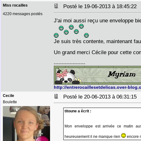
Miss rocailles
Posté le 19-06-2013 à 18:45:2
4220 messages postés
J'ai moi aussi reçu une enveloppe bie
Je suis très contente, maintenant f
Un grand merci Cécile pour cette 
--------------------
http://entrerocaillesetdelicas.over-blog.
Cecile
Posté le 20-06-2013 à 06:31:1
Boulette
titoune a écrit :
Mon enveloppe est arrivée ce matin au
heureusement il ne manque rien
encore 