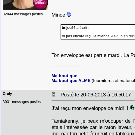
Mince
32044 messages postés
brijou56 a écrit :
Ai pas encore reçu la mienne. As-tu bien re
Ton enveloppe est partie mardi. La P
--------------------
Ma boutique
Ma boutique ALME
(fournitures et matériel
Orely
Posté le 20-06-2013 à 16:50:1
3031 messages postés
J'ai reçu mon enveloppe ce midi !!
Tamiakenny, je peux m'occuper de l'
étais intéressée par le raton laveur
moi par ton petit écureuil en tableaux