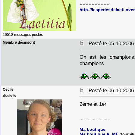
--------------------
http://lesperlesdelaeti.ove
16518 messages postés
Membre désinscrit
Posté le 05-10-2006
On est les champions
champions
Cecile
Posté le 06-10-2006
Boulette
2ème et 1er
--------------------
Ma boutique
Ma boutique ALME
(fournit