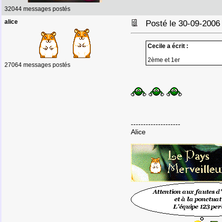
32044 messages postés
alice
Posté le 30-09-2006
Cecile a écrit :
2ème et 1er
27064 messages postés
--------------------
Alice