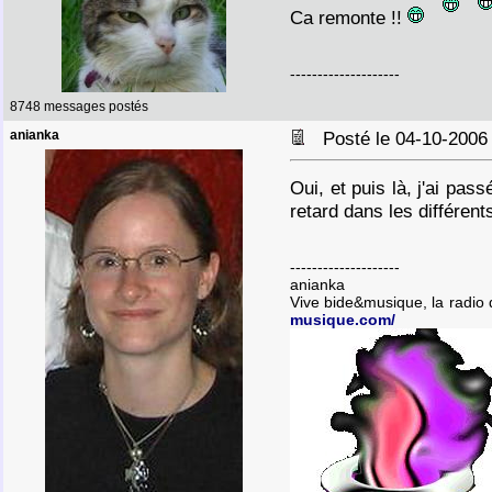
Ca remonte !!
--------------------
8748 messages postés
anianka
Posté le 04-10-2006
Oui, et puis là, j'ai pa
retard dans les différent
--------------------
anianka
Vive bide&musique, la radio
musique.com/