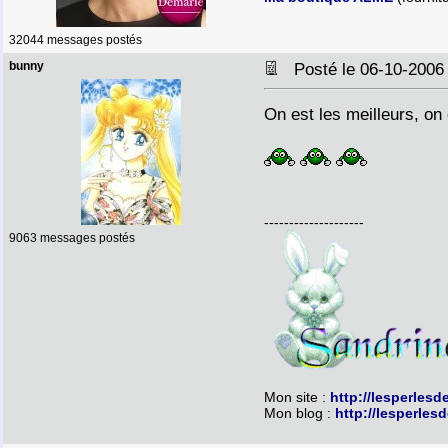
32044 messages postés
bunny
Posté le 06-10-2006
On est les meilleurs, on 
--------------------
9063 messages postés
Mon site :
http://lesperlesd
Mon blog :
http://lesperles