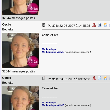
32044 messages postés
Cecile
Posté le 22-06-2007 à 14:45:25
Boulette
4ème et 1er
--------------------
Ma boutique
Ma boutique ALME
(fournitures et matériel)
32044 messages postés
Cecile
Posté le 23-06-2007 à 09:55:58
Boulette
2ème et 1er
--------------------
Ma boutique
Ma boutique ALME
(fournitures et matériel)