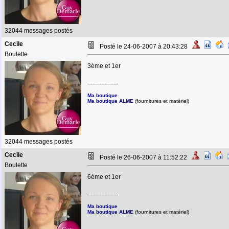
32044 messages postés
Cecile
Posté le 24-06-2007 à 20:43:28
Boulette
3ème et 1er
--------------------
Ma boutique
Ma boutique ALME
(fournitures et matériel)
32044 messages postés
Cecile
Posté le 26-06-2007 à 11:52:22
Boulette
6ème et 1er
--------------------
Ma boutique
Ma boutique ALME
(fournitures et matériel)