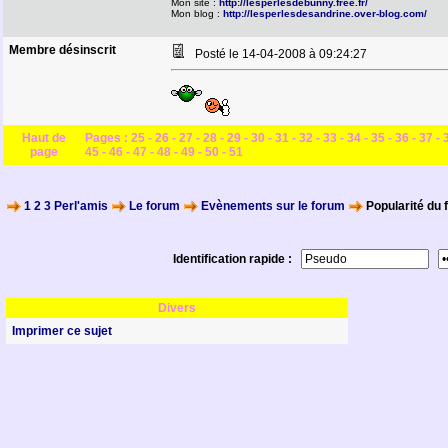
Mon site :
http://lesperlesdebunny.free.fr/
Mon blog :
http://lesperlesdesandrine.over-blog.com/
Membre désinscrit
Posté le 14-04-2008 à 09:24:27
Haut de
Pages :
25
-
26
-
27
-
28
-
29
-
30
-
31
-
32
-
33
-
34
-
35
-
36
-
37
-
page
45
-
46
-
47
-
48
-
49
-
50
-
51
1 2 3 Perl'amis
Le forum
Evènements sur le forum
Popularité du 
Identification rapide :
Divers
Imprimer ce sujet