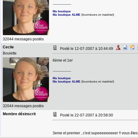
--------------------
Ma boutique
Ma boutique ALME
(fournitures et matériel)
32044 messages postés
Cecile
Posté le 12-07-2007 à 10:44:49
Boulette
6ème et 1er
--------------------
Ma boutique
Ma boutique ALME
(fournitures et matériel)
32044 messages postés
Membre désinscrit
Posté le 22-07-2007 à 20:58:00
3eme et premier , c'est supeeeeeeeeer !! vous êtes l