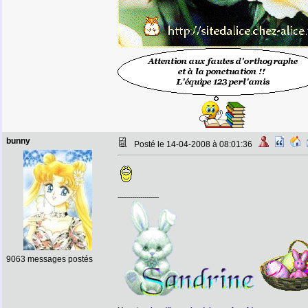
bunny
Posté le 14-04-2008 à 08:01:36
--------------------
9063 messages postés