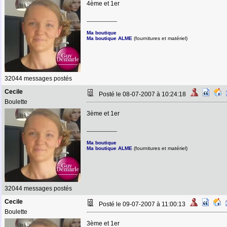
4ème et 1er
--------------------
Ma boutique
Ma boutique ALME
(fournitures et matériel)
32044 messages postés
Cecile
Posté le 08-07-2007 à 10:24:18
Boulette
3ème et 1er
--------------------
Ma boutique
Ma boutique ALME
(fournitures et matériel)
32044 messages postés
Cecile
Posté le 09-07-2007 à 11:00:13
Boulette
3ème et 1er