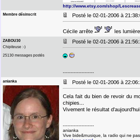
http://www.etsy.com/shop/Lescreas
Membre désinscrit
Posté le 02-01-2006 à 21:3
Cécile arrête
les lumière
ZABOU30
Posté le 02-01-2006 à 21:5
Chipiteuse :-)
25130 messages postés
--------------------
anianka
Posté le 02-01-2006 à 22:0
Cela fait du bien de revoir du m
chipies...
Vivement le résultat d'aujourd'hui
--------------------
anianka
Vive bide&musique, la radio qui ne pa