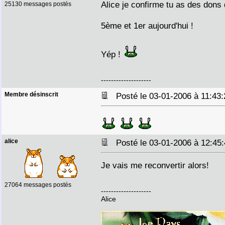
Alice je confirme tu as des dons
25130 messages postés
5ème et 1er aujourd'hui !
Yép !
--------------------
Membre désinscrit
Posté le 03-01-2006 à 11:4
alice
Posté le 03-01-2006 à 12:4
Je vais me reconvertir alors!
27064 messages postés
--------------------
Alice