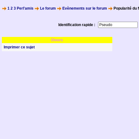
1 2 3 Perl'amis
Le forum
Evènements sur le forum
Popularité du 
Identification rapide :
Divers
Imprimer ce sujet