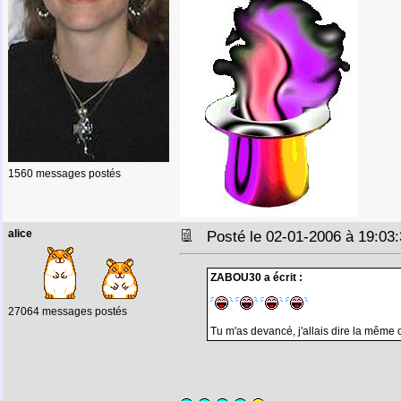
1560 messages postés
alice
Posté le 02-01-2006 à 19:0
ZABOU30 a écrit :
27064 messages postés
Tu m'as devancé, j'allais dire la même 