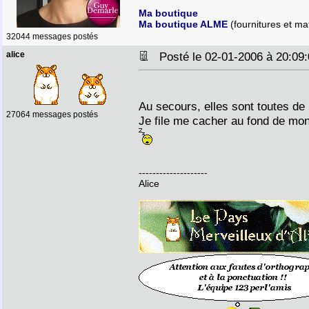
Ma boutique
Ma boutique ALME
(fournitures et mat
32044 messages postés
alice
Posté le 02-01-2006 à 20:0
Au secours, elles sont toutes de
27064 messages postés
Je file me cacher au fond de mon
--------------------
Alice