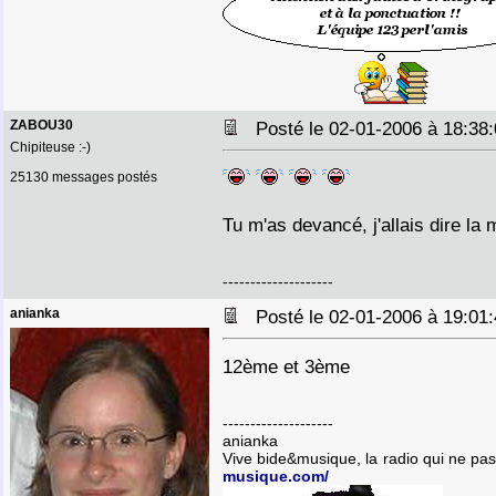
ZABOU30
Posté le 02-01-2006 à 18:3
Chipiteuse :-)
25130 messages postés
Tu m'as devancé, j'allais dire la
--------------------
anianka
Posté le 02-01-2006 à 19:0
12ème et 3ème
--------------------
anianka
Vive bide&musique, la radio qui ne pa
musique.com/