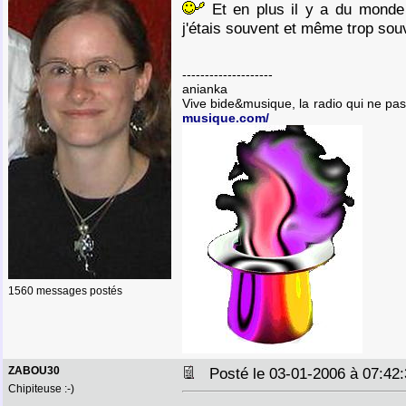
Et en plus il y a du monde
j'étais souvent et même trop so
--------------------
anianka
Vive bide&musique, la radio qui ne pa
musique.com/
1560 messages postés
ZABOU30
Posté le 03-01-2006 à 07:4
Chipiteuse :-)