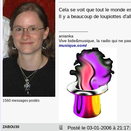
Cela se voit que tout le monde est
Il y a beaucoup de loupiottes d'a
--------------------
anianka
Vive bide&musique, la radio qui ne pa
musique.com/
1560 messages postés
ZABOU30
Posté le 03-01-2006 à 21:1