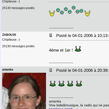
Chipiteuse :-)
25130 messages postés
--------------------
ZABOU30
Posté le 04-01-2006 à 10:1
Chipiteuse :-)
25130 messages postés
4ème et 1er !
--------------------
anianka
Posté le 04-01-2006 à 20:3
--------------------
anianka
Vive bide&musique, la radio qui ne pa