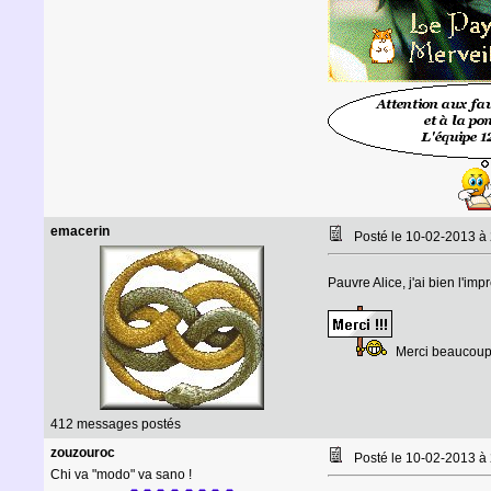
emacerin
Posté le 10-02-2013 à
Pauvre Alice, j'ai bien l'imp
Merci beaucoup 
412 messages postés
zouzouroc
Posté le 10-02-2013 à
Chi va "modo" va sano !