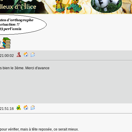
 21:00:02
s bien le 3ème. Merci d'avance
 21:51:16
 pour vérifier, mais à tête reposée, ce serait mieux.