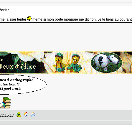
crit :
 me laisser tenter
même si mon porte monnaie me dit non. Je te tiens au courant t
 22:15:17