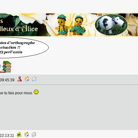
 09:45:39
ue tu fais pour nous.
 22:13:11