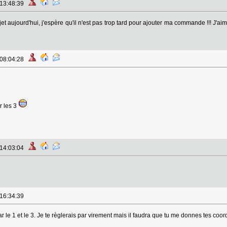
 13:48:39
et aujourd'hui, j'espère qu'il n'est pas trop tard pour ajouter ma commande !!! J'
 08:04:28
r les 3
 14:03:04
 16:34:39
ar le 1 et le 3. Je te règlerais par virement mais il faudra que tu me donnes tes co