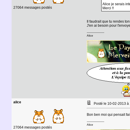
Alice je serais i
27064 messages postés
Merci !!
Il faudrait que tu rendes ton
J'en ai besoin pour t'envo
--------------------
Alice
alice
Posté le 10-02-2013 à
Bon ben moi qui pensait fa
--------------------
Alice
27064 messages postés