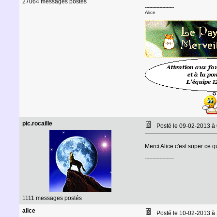
27064 messages postés
--------------------
Alice
pic.rocaille
Posté le 09-02-2013 à
Merci Alice c'est super ce q
--------------------
1111 messages postés
alice
Posté le 10-02-2013 à