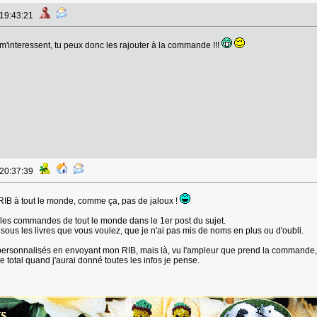
 19:43:21
'interessent, tu peux donc les rajouter à la commande !!!
 20:37:39
IB à tout le monde, comme ça, pas de jaloux !
es les commandes de tout le monde dans le 1er post du sujet.
 sous les livres que vous voulez, que je n'ai pas mis de noms en plus ou d'oubli.
personnalisés en envoyant mon RIB, mais là, vu l'ampleur que prend la commande, ce
e total quand j'aurai donné toutes les infos je pense.