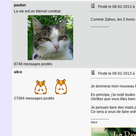
poufon
Posté le 08-02-2013 à
La vie est un éternel combat
Comme Zabou, les 3 livres m
--------------------
8748 messages postés
alice
Posté le 08-02-2013 à
Je donnerai mon nouveau R
En principe, j'ai noté tout
27064 messages postés
Vérifiez que vous êtes bien
Je pensais faire des mails 
Ce sera à vous de faire votr
--------------------
Alice