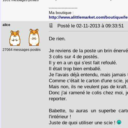
1831 messages postés
--------------------
Ma boutique :
http://www.alittlemarket.com/boutiqu
alice
Posté le 02-11-2013 à 09:33:51
De rien.
27064 messages postés
Je reviens de la poste un brin énervé
3 colis sur 4 de postés.
Il y en a un qui s'est fait refoulé.
Il était trop bien emballé.
Je l'avais déjà entendu, mais jamais 
Comme c'était le carton d'une scie, je
Mais non, ils ne veulent pas de kraft.
Donc j'ai ramené le colis chez moi, je 
reporter.
Babette, tu auras un superbe cart
l'intérieur !
Juste de quoi utiliser une scie !