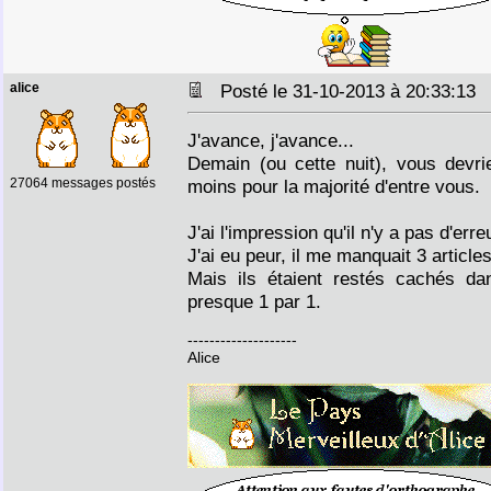
alice
Posté le 31-10-2013 à 20:33:1
J'avance, j'avance...
Demain (ou cette nuit), vous devri
27064 messages postés
moins pour la majorité d'entre vous.
J'ai l'impression qu'il n'y a pas d'err
J'ai eu peur, il me manquait 3 articles
Mais ils étaient restés cachés dan
presque 1 par 1.
--------------------
Alice