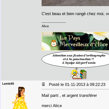
C'est beau et bien rangé chez moi, v
--------------------
Alice
Laetie80
Posté le 01-11-2013 à 09:22:23
Mail parti , et argent transférer
merci Alice