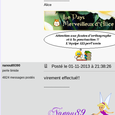
--------------------
Alice
nanou89390
Posté le 01-11-2013 à 21:38:26
perle timide
virement effectué!!
4824 messages postés
--------------------