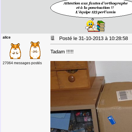
alice
Posté le 31-10-2013 à 10:28:5
Tadam !!!!!
27064 messages postés