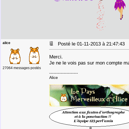
alice
Posté le 01-11-2013 à 21:47:43
Merci.
Je ne le vois pas sur mon compte mai
27064 messages postés
--------------------
Alice