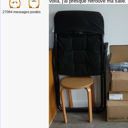
Voilà, j'ai presque retrouvé ma salle.
27064 messages postés