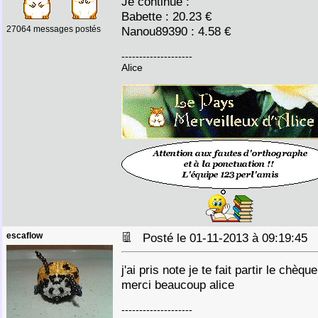
Je continue :
Babette : 20.23 €
27064 messages postés
Nanou89390 : 4.58 €
--------------------
Alice
escaflow
Posté le 01-11-2013 à 09:19:45
j'ai pris note je te fait partir le chèque
merci beaucoup alice
--------------------