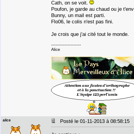
Cath, on se voit.
Poufon, je garde au chaud ou je t'e
Bunny, un mail est parti.
Flo06, le colis n'est pas fini.
Je crois que j'ai cité tout le monde.
--------------------
Alice
alice
Posté le 01-11-2013 à 08:58:15