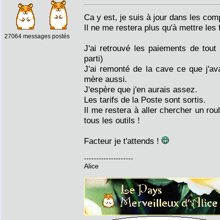
Ca y est, je suis à jour dans les com
Il ne me restera plus qu'à mettre les f
27064 messages postés
J'ai retrouvé les paiements de tout 
parti)
J'ai remonté de la cave ce que j'a
mère aussi.
J'espère que j'en aurais assez.
Les tarifs de la Poste sont sortis.
Il me restera à aller chercher un rou
tous les outils !
Facteur je t'attends !
--------------------
Alice