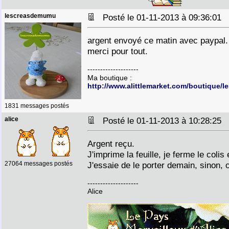
lescreasdemumu
Posté le 01-11-2013 à 09:36:01
argent envoyé ce matin avec paypal.
merci pour tout.
--------------------
Ma boutique :
http://www.alittlemarket.com/boutiqu
1831 messages postés
alice
Posté le 01-11-2013 à 10:28:25
Argent reçu.
J'imprime la feuille, je ferme le colis 
27064 messages postés
J'essaie de le porter demain, sinon, 
--------------------
Alice