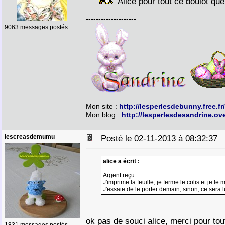
Alice pour tout ce boulot que
--------------------
9063 messages postés
Mon site :
http://lesperlesdebunny.free.fr/
Mon blog :
http://lesperlesdesandrine.ov
lescreasdemumu
Posté le 02-11-2013 à 08:32:37
alice a écrit :
Argent reçu.
J'imprime la feuille, je ferme le colis et je le m
J'essaie de le porter demain, sinon, ce sera 
ok pas de souci alice, merci pour tou