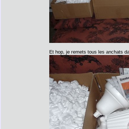
Et hop, je remets tous les anchats da