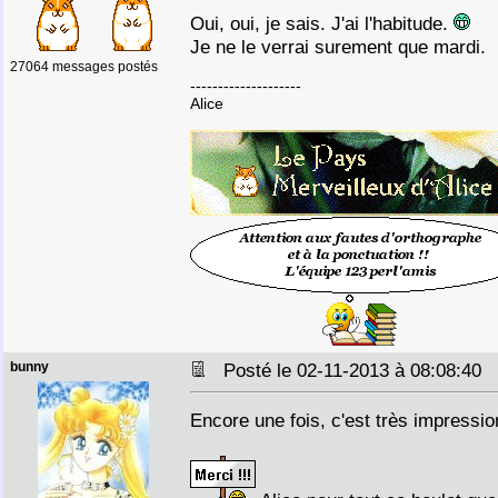
Oui, oui, je sais. J'ai l'habitude.
Je ne le verrai surement que mardi.
27064 messages postés
--------------------
Alice
bunny
Posté le 02-11-2013 à 08:08:40
Encore une fois, c'est très impression