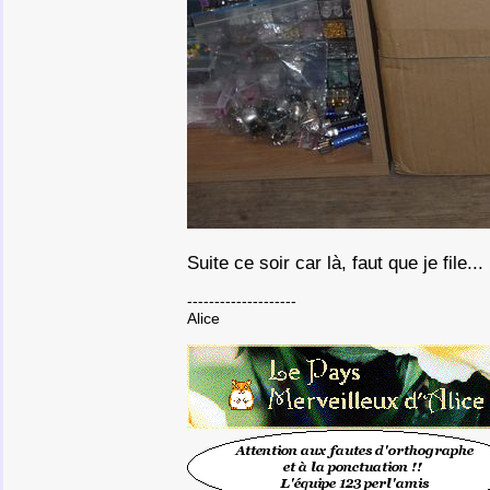
Suite ce soir car là, faut que je file...
--------------------
Alice