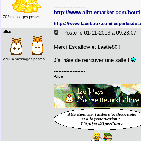
--------------------
http://www.alittlemarket.com/bouti
702 messages postés
https://www.facebook.com/lesperlesdela
alice
Posté le 01-11-2013 à 09:23:07
Merci Escaflow et Laetie80 !
27064 messages postés
J'ai hâte de retrouver une salle !
--------------------
Alice