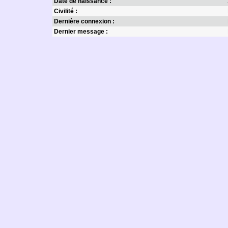
Date de naissance :
Civilité :
Dernière connexion :
Dernier message :