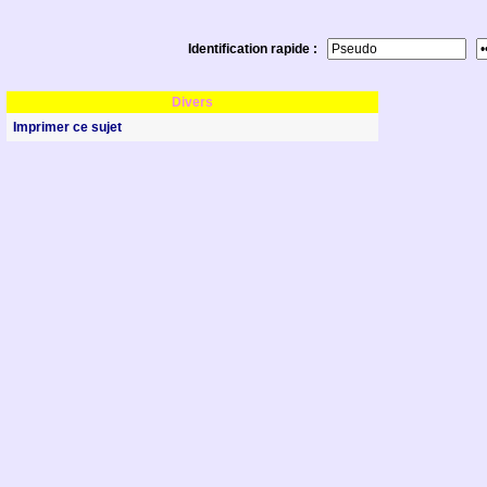
Identification rapide :
Divers
Imprimer ce sujet