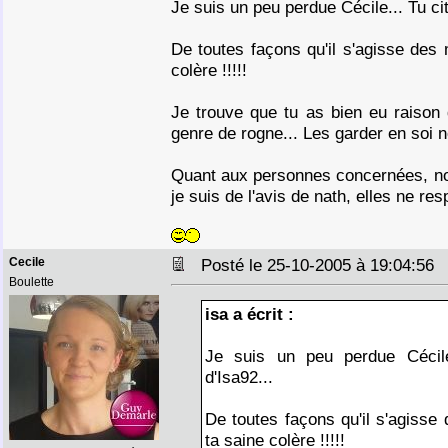
Je suis un peu perdue Cécile... Tu ci
De toutes façons qu'il s'agisse des 
colère !!!!!
Je trouve que tu as bien eu raison d
genre de rogne... Les garder en soi ne
Quant aux personnes concernées, no
je suis de l'avis de nath, elles ne re
Cecile
Posté le 25-10-2005 à 19:04:5
Boulette
isa a écrit :
Je suis un peu perdue Cécile
d'Isa92...
De toutes façons qu'il s'agisse 
ta saine colère !!!!!