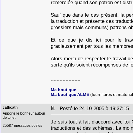
remerciée quand son patron est distri
Sauf que dans le cas présent, la p
la traduction et présente ces traduc
grossiers mais communs) patrons obt
Et ce que je dis ici pour le trav
gracieusement par tous les membres
Alors merci de respecter le travail 
sorte qu'ils soient récompensés de le
--------------------
Ma boutique
Ma boutique ALME
(fournitures et matériel
cathcath
Posté le 24-10-2005 à 19:37:1
Apporte le bonheur autour
de toi et
Je suis tout à fait d'accord avec toi
25587 messages postés
traductions et des schémas. La moin