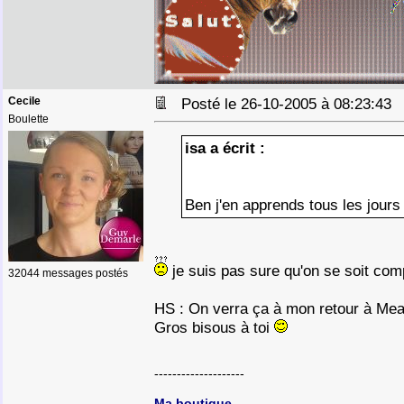
Cecile
Posté le 26-10-2005 à 08:23:4
Boulette
isa a écrit :
Ben j'en apprends tous les jour
je suis pas sure qu'on se soit co
32044 messages postés
HS : On verra ça à mon retour à Mea
Gros bisous à toi
--------------------
Ma boutique