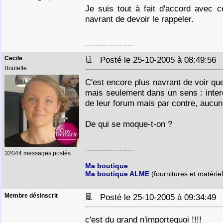
Je suis tout à fait d'accord avec ce
navrant de devoir le rappeler.
--------------------
Cecile
Posté le 25-10-2005 à 08:49:5
Boulette
C'est encore plus navrant de voir que
mais seulement dans un sens : interd
de leur forum mais par contre, aucune 
De qui se moque-t-on ?
--------------------
32044 messages postés
Ma boutique
Ma boutique ALME
(fournitures et matériel
Membre désinscrit
Posté le 25-10-2005 à 09:34:4
c'est du grand n'importequoi !!!!