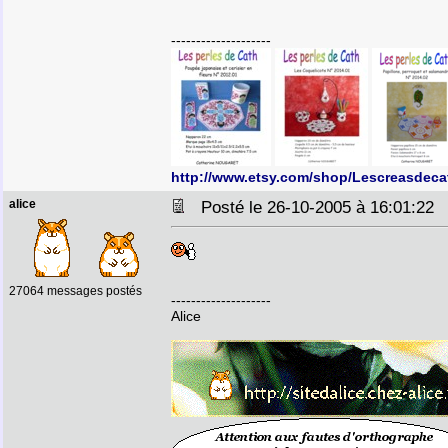
--------------------
http://www.etsy.com/shop/Lescreasdeca
alice
Posté le 26-10-2005 à 16:01:2
27064 messages postés
--------------------
Alice