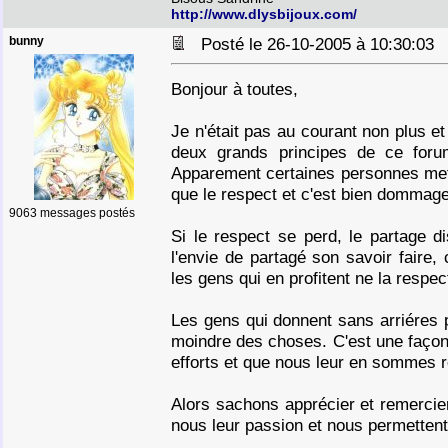
http://www.dlysbijoux.com/
bunny
Posté le 26-10-2005 à 10:30:0
Bonjour à toutes,
Je n'était pas au courant non plus et
deux grands principes de ce forum
Apparement certaines personnes mett
que le respect et c'est bien dommage
9063 messages postés
Si le respect se perd, le partage d
l'envie de partagé son savoir faire, 
les gens qui en profitent ne la respec
Les gens qui donnent sans arriéres p
moindre des choses. C'est une façon
efforts et que nous leur en sommes 
Alors sachons apprécier et remercie
nous leur passion et nous permettent