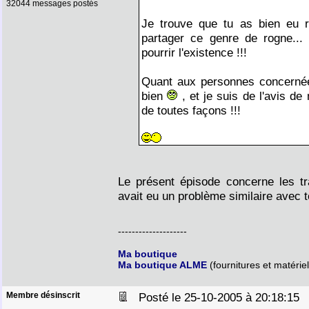
32044 messages postés
Je trouve que tu as bien eu ra
partager ce genre de rogne...
pourrir l'existence !!!
Quant aux personnes concernée
bien
, et je suis de l'avis de
de toutes façons !!!
Le présent épisode concerne les tra
avait eu un problème similaire avec 
--------------------
Ma boutique
Ma boutique ALME
(fournitures et matériel
Membre désinscrit
Posté le 25-10-2005 à 20:18:1