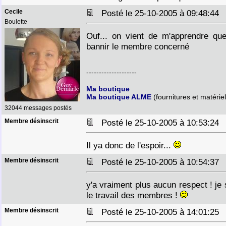
Cecile
Posté le 25-10-2005 à 09:48:4
Boulette
Ouf... on vient de m'apprendre que
bannir le membre concerné
--------------------
Ma boutique
Ma boutique ALME
(fournitures et matériel
32044 messages postés
Membre désinscrit
Posté le 25-10-2005 à 10:53:2
Il ya donc de l'espoir...
Membre désinscrit
Posté le 25-10-2005 à 10:54:3
y'a vraiment plus aucun respect ! je 
le travail des membres !
Membre désinscrit
Posté le 25-10-2005 à 14:01:2