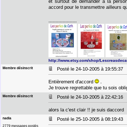
et surtout de demander à la person
accord pour le transmettre ailleurs q
--------------------
http://www.etsy.com/shop/Lescreasdeca
Membre désinscrit
Posté le 24-10-2005 à 19:55:3
Entièrement d'accord
.
Je trouve regrettable que tu sois obl
Membre désinscrit
Posté le 24-10-2005 à 22:42:1
alors la c'est clair !! je suis daccord
nadia
Posté le 25-10-2005 à 08:19:4
2779 messages postés