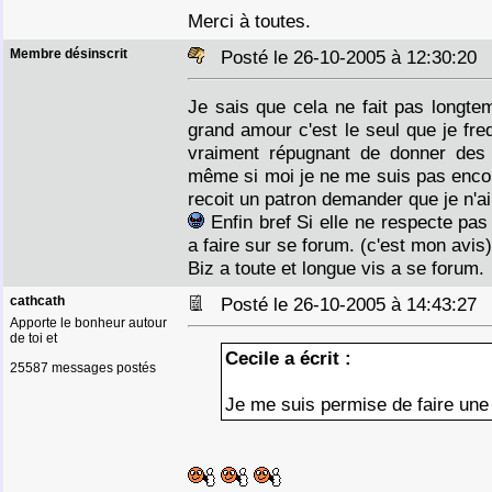
Merci à toutes.
Membre désinscrit
Posté le 26-10-2005 à 12:30:2
Je sais que cela ne fait pas longt
grand amour c'est le seul que je freq
vraiment répugnant de donner des
même si moi je ne me suis pas encor
recoit un patron demander que je n'ai
Enfin bref Si elle ne respecte pas l
a faire sur se forum. (c'est mon avis)
Biz a toute et longue vis a se forum.
cathcath
Posté le 26-10-2005 à 14:43:2
Apporte le bonheur autour
de toi et
Cecile a écrit :
25587 messages postés
Je me suis permise de faire une 