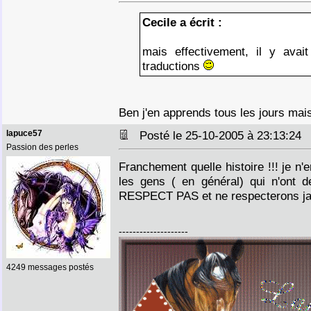
Cecile a écrit :
mais effectivement, il y avai
traductions
Ben j'en apprends tous les jours mai
lapuce57
Posté le 25-10-2005 à 23:13:2
Passion des perles
Franchement quelle histoire !!! je n
les gens ( en général) qui n'ont 
RESPECT PAS et ne respecterons ja
--------------------
4249 messages postés