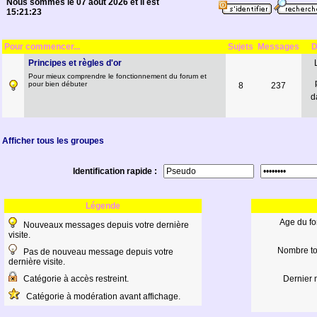
Nous sommes le 07 août 2026 et il est
15:21:23
Pour commencer...
Sujets
Messages
D
Principes et règles d'or
Pour mieux comprendre le fonctionnement du forum et
pour bien débuter
8
237
d
Afficher tous les groupes
Identification rapide :
Légende
Age du fo
Nouveaux messages depuis votre dernière
visite.
Nombre to
Pas de nouveau message depuis votre
dernière visite.
Catégorie à accès restreint.
Dernier 
Catégorie à modération avant affichage.