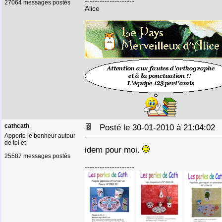
--------------------
27064 messages postés
Alice
cathcath
Posté le 30-01-2010 à 21:04:0
Apporte le bonheur autour
de toi et
idem pour moi.
25587 messages postés
--------------------