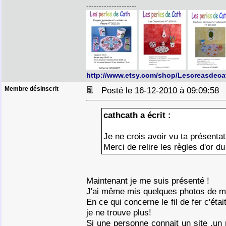
--------------------
http://www.etsy.com/shop/Lescreasdeca
Membre désinscrit
Posté le 16-12-2010 à 09:09:5
cathcath a écrit :
Je ne crois avoir vu ta présentati
Merci de relire les règles d'or d
Maintenant je me suis présenté !
J'ai même mis quelques photos de me
En ce qui concerne le fil de fer c'ét
je ne trouve plus!
Si une personne connait un site ,un 