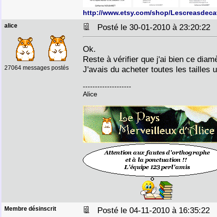
http://www.etsy.com/shop/Lescreasdeca
alice
Posté le 30-01-2010 à 23:20:2
Ok.
Reste à vérifier que j'ai bien ce diam
27064 messages postés
J'avais du acheter toutes les tailles ut
--------------------
Alice
Membre désinscrit
Posté le 04-11-2010 à 16:35:22