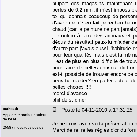
plupart des magasins maintenant i
perles de 0.2 mm ,il m'est impossibl
toi qui connais beaucoup de personn
d'avoir ce fil? en fait je recherche
chaud (car la peinture ne part jamais
je continu à faire des animaux et p
décus du résultat! peux-tu m'aider d
d'autre part j'avais aussi l'habitude
pour leur qualités mais c'est la même
il est de plus en plus difficile de tro
pour faire de belles choses! doit-on
est-il possible de trouver encore ce 
peux-tu m'aider? en parler autour de
belles choses !!!!
merci d'avance
phil de st omer
cathcath
Posté le 04-11-2010 à 17:31:25
Apporte le bonheur autour
de toi et
Je ne crois avoir vu ta présentation n
25587 messages postés
Merci de relire les règles d'or du fo