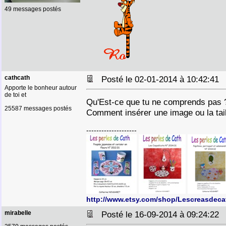
49 messages postés
cathcath
Posté le 02-01-2014 à 10:42:4
Apporte le bonheur autour
de toi et
Qu'Est-ce que tu ne comprends pas 
25587 messages postés
Comment insérer une image ou la tai
--------------------
http://www.etsy.com/shop/Lescreasdeca
mirabelle
Posté le 16-09-2014 à 09:24:2