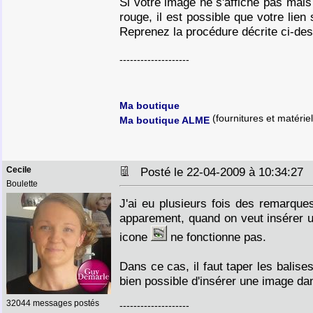
Si votre image ne s'affiche pas mais
rouge, il est possible que votre lie
Reprenez la procédure décrite ci-de
--------------------
Ma boutique
(fournitures et matériel
Ma boutique ALME
Cecile
Posté le 22-04-2009 à 10:34:2
Boulette
J'ai eu plusieurs fois des remarque
apparement, quand on veut insérer u
icone
ne fonctionne pas.
Dans ce cas, il faut taper les balis
bien possible d'insérer une image d
32044 messages postés
--------------------