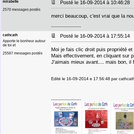
mirabelle
Posté le 16-09-2014 à 10:46:2
2570 messages postés
merci beaucoup, c'est vrai que la nou
--------------------
cathcath
Posté le 16-09-2014 à 17:55:1
Apporte le bonheur autour
de toi et
Moi je fais clic droit puis propriété et
25587 messages postés
Mais effectivement, en cliquant sur 
J'aimais mieux avant.... mais bon, il
Edité le 16-09-2014 e 17:56:48 par cathcat
--------------------