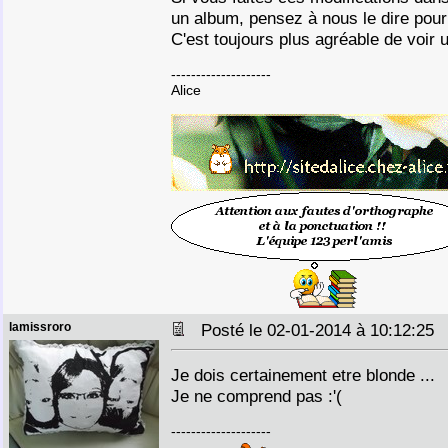
un album, pensez à nous le dire pour
C'est toujours plus agréable de voir u
--------------------
Alice
lamissroro
Posté le 02-01-2014 à 10:12:2
Je dois certainement etre blonde ...
Je ne comprend pas :'(
--------------------