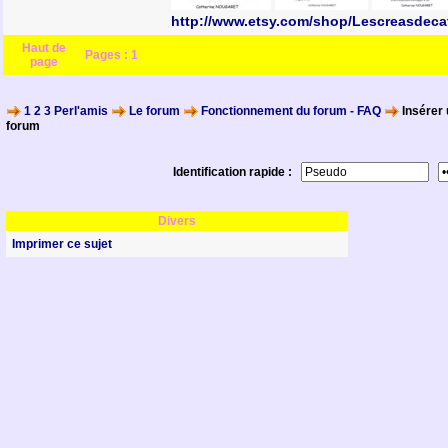
http://www.etsy.com/shop/Lescreasdeca
Haut de
Pages :
1
page
1 2 3 Perl'amis
Le forum
Fonctionnement du forum - FAQ
Insérer 
forum
Identification rapide :
Divers
Imprimer ce sujet