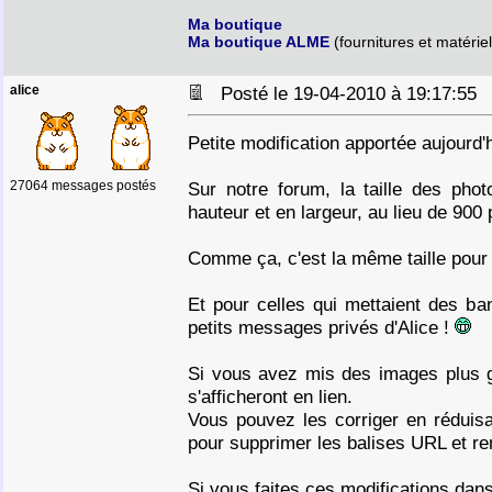
Ma boutique
Ma boutique ALME
(fournitures et matériel
alice
Posté le 19-04-2010 à 19:17:5
Petite modification apportée aujourd'
27064 messages postés
Sur notre forum, la taille des pho
hauteur et en largeur, au lieu de 900
Comme ça, c'est la même taille pour 
Et pour celles qui mettaient des ba
petits messages privés d'Alice !
Si vous avez mis des images plus gr
s'afficheront en lien.
Vous pouvez les corriger en réduisa
pour supprimer les balises URL et re
Si vous faites ces modifications dan