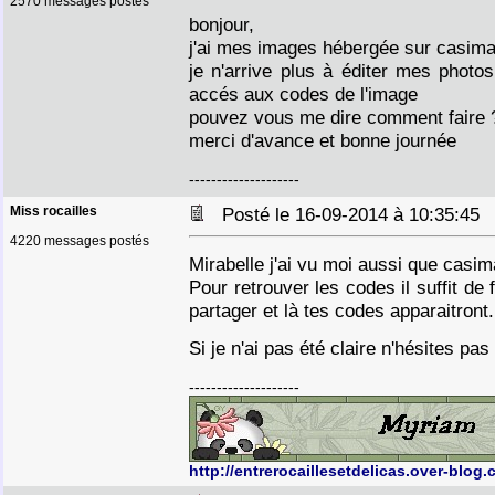
2570 messages postés
bonjour,
j'ai mes images hébergée sur casim
je n'arrive plus à éditer mes photos
accés aux codes de l'image
pouvez vous me dire comment faire 
merci d'avance et bonne journée
--------------------
Miss rocailles
Posté le 16-09-2014 à 10:35:4
4220 messages postés
Mirabelle j'ai vu moi aussi que casi
Pour retrouver les codes il suffit de 
partager et là tes codes apparaitront
Si je n'ai pas été claire n'hésites 
--------------------
http://entrerocaillesetdelicas.over-blog.