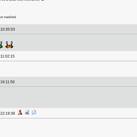
et matériel)
à 10:35:03
 11:02:15
 16:11:50
à 22:19:39