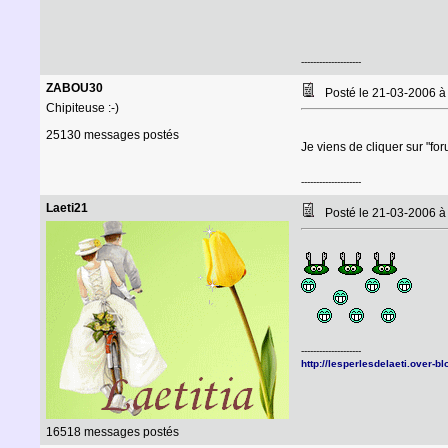
--------------------
ZABOU30
Posté le 21-03-2006 
Chipiteuse :-)
25130 messages postés
Je viens de cliquer sur "for
--------------------
Laeti21
Posté le 21-03-2006 
--------------------
http://lesperlesdelaeti.over-b
16518 messages postés