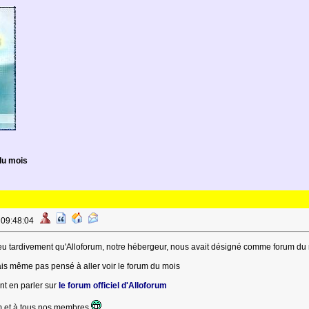
u mois
à 09:48:04
eu tardivement qu'Alloforum, notre hébergeur, nous avait désigné comme forum du
ais même pas pensé à aller voir le forum du mois
t en parler sur
le forum officiel d'Alloforum
um et à tous nos membres