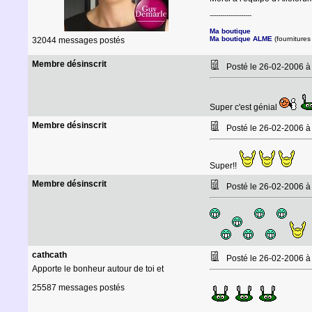
--------------------
Ma boutique
Ma boutique ALME
(fournitures 
32044 messages postés
Membre désinscrit
Posté le 26-02-2006 
Super c'est génial
Membre désinscrit
Posté le 26-02-2006 à
Super!!
Membre désinscrit
Posté le 26-02-2006 à
cathcath
Posté le 26-02-2006 
Apporte le bonheur autour de toi et
25587 messages postés