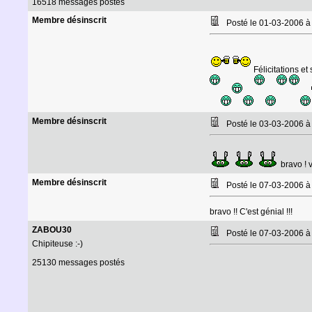
16518 messages postés
Membre désinscrit
Posté le 01-03-2006 à
Félicitations et
Membre désinscrit
Posté le 03-03-2006 
bravo ! v
Membre désinscrit
Posté le 07-03-2006 
bravo !! C'est génial !!!
ZABOU30
Posté le 07-03-2006 
Chipiteuse :-)
25130 messages postés