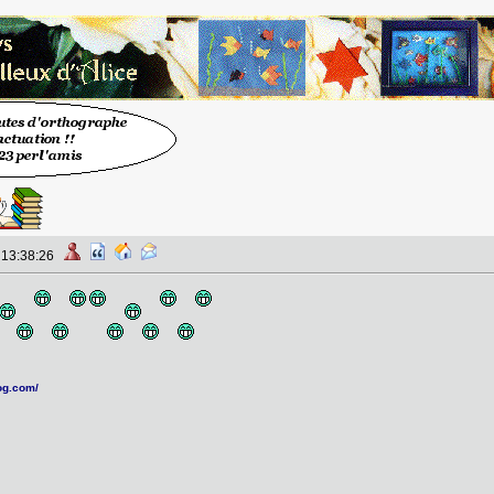
à 13:38:26
log.com/