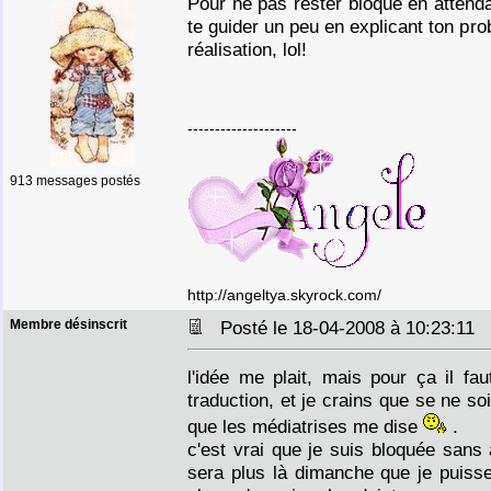
Pour ne pas rester bloqué en attendan
te guider un peu en explicant ton pr
réalisation, lol!
--------------------
913 messages postés
http://angeltya.skyrock.com/
Membre désinscrit
Posté le 18-04-2008 à 10:23:11
l'idée me plait, mais pour ça il fa
traduction, et je crains que se ne s
que les médiatrises me dise
.
c'est vrai que je suis bloquée sans
sera plus là dimanche que je puisse