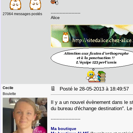
--------------------
27064 messages postés
Alice
Cecile
Posté le 28-05-2013 à 18:49:5
Boulette
Il y a un nouvel évènement dans le sta
du bureau d'échange destination". Le 
--------------------
Ma boutique