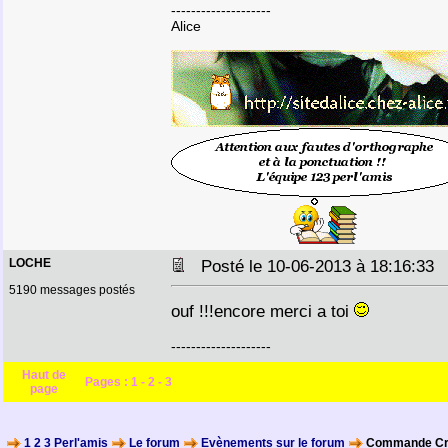
--------------------
Alice
LOCHE
Posté le 10-06-2013 à 18:16:3
5190 messages postés
ouf !!!encore merci a toi
--------------------
Haut de
Pages :
1
-
2
-
3
page
1 2 3 Perl'amis
Le forum
Evènements sur le forum
Commande Cr