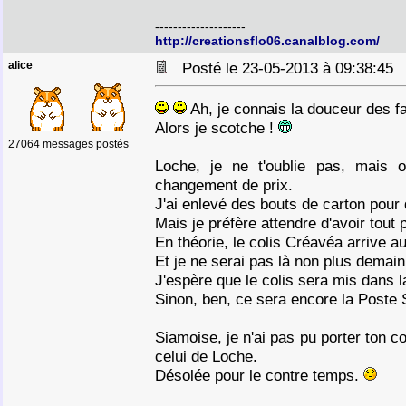
--------------------
http://creationsflo06.canalblog.com/
alice
Posté le 23-05-2013 à 09:38:4
Ah, je connais la douceur des f
Alors je scotche !
27064 messages postés
Loche, je ne t'oublie pas, mais 
changement de prix.
J'ai enlevé des bouts de carton pour
Mais je préfère attendre d'avoir tout 
En théorie, le colis Créavéa arrive au
Et je ne serai pas là non plus demain
J'espère que le colis sera mis dans la
Sinon, ben, ce sera encore la Poste
Siamoise, je n'ai pas pu porter ton 
celui de Loche.
Désolée pour le contre temps.