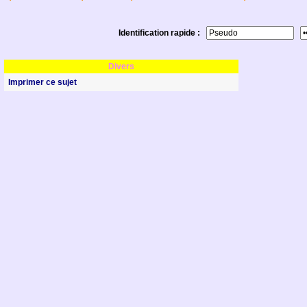
Identification rapide :
Divers
Imprimer ce sujet