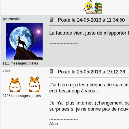
pic.rocaille
Posté le 24-05-2013 à 11:34:50
La factrice vient juste de m'apporter 
--------------------
1111 messages postés
alice
Posté le 25-05-2013 à 19:12:3
J'ai bien reçu les chèques de siamoi
erci beaucoup à vous .
27064 messages postés
Je n'ai plus internet (changement d
surprises si je ne donne pas de nouv
--------------------
Alice