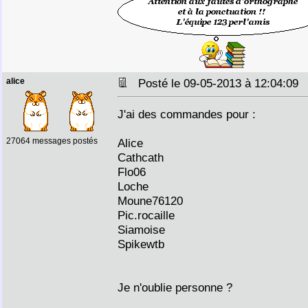
alice
Posté le 09-05-2013 à 12:04:0
J'ai des commandes pour :
27064 messages postés
Alice
Cathcath
Flo06
Loche
Moune76120
Pic.rocaille
Siamoise
Spikewtb
Je n'oublie personne ?