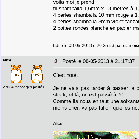
voila moi je prend
fil shamballa 1,6mm x 13 métres à 1
4 perles shamballa 10 mm rouge à 1,
4 perles shamballa 8mm violet tanzan
2 boites rondes blanche en papier m
Edité le 08-05-2013 e 20:25:53 par siamois
alice
Posté le 08-05-2013 à 21:17:3
C'est noté.
27064 messages postés
Je ne vais pas tarder à passer la c
stock, et là, on est passé à 70.
Comme ils nous en faut une soixantai
moins cher, va pas falloir qu'elles n
--------------------
Alice