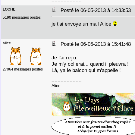
--------------------
LOCHE
Posté le 06-05-2013 à 14:33:5
5190 messages postés
je t'ai envoye un mail Alice
--------------------
alice
Posté le 06-05-2013 à 15:41:4
Je l'ai reçu.
Je m'y collerai... quand il pleuvra !
27064 messages postés
Là, ya le balcon qui m'appelle !
--------------------
Alice