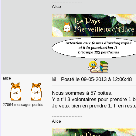
--------------------
Alice
alice
Posté le 09-05-2013 à 12:06:4
Nous sommes à 57 boites.
Y a t'il 3 volontaires pour prendre 1 b
27064 messages postés
Je veux bien en prendre 1. Il en reste
--------------------
Alice