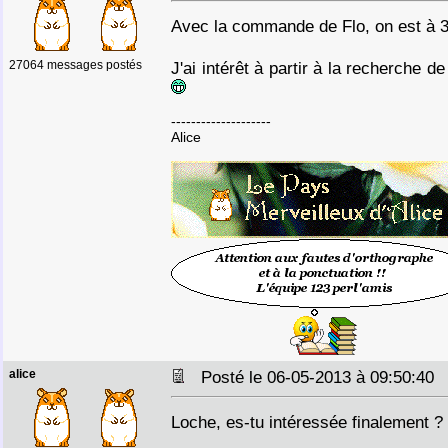
Avec la commande de Flo, on est à 3
27064 messages postés
J'ai intérêt à partir à la recherche 
--------------------
Alice
alice
Posté le 06-05-2013 à 09:50:4
Loche, es-tu intéressée finalement ?