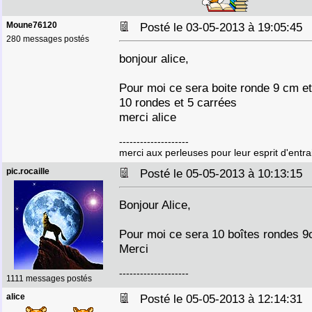
Moune76120
Posté le 03-05-2013 à 19:05:4
280 messages postés
bonjour alice,
Pour moi ce sera boite ronde 9 cm e
10 rondes et 5 carrées
merci alice
--------------------
merci aux perleuses pour leur esprit d'entra
pic.rocaille
Posté le 05-05-2013 à 10:13:1
Bonjour Alice,
Pour moi ce sera 10 boîtes rondes 9
Merci
--------------------
1111 messages postés
alice
Posté le 05-05-2013 à 12:14:3