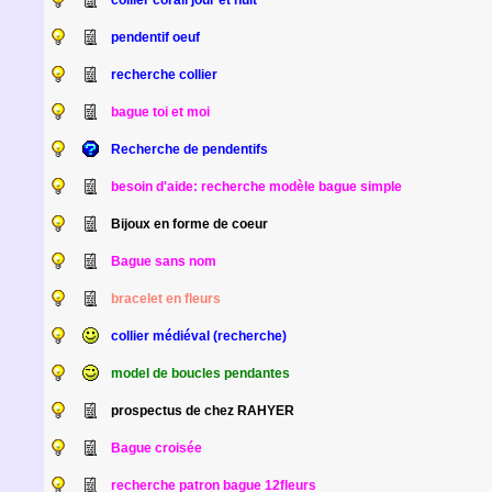
collier corail jour et nuit
pendentif oeuf
recherche collier
bague toi et moi
Recherche de pendentifs
besoin d'aide: recherche modèle bague simple
Bijoux en forme de coeur
Bague sans nom
bracelet en fleurs
collier médiéval (recherche)
model de boucles pendantes
prospectus de chez RAHYER
Bague croisée
recherche patron bague 12fleurs