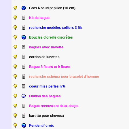
Gros Noeud papillon (10 cm)
Kit de bague
recherche modèles colliers 3 fils
Boucles d'oreille discrètes
bagues avec navette
cordon de lunettes
Bague 3 fleurs et 9 fleurs
recherche schéma pour bracelet d'homme
coeur miss perles n°6
Finition des bagues
Bague recouvrant deux doigts
barette pour cheveux
Pendentif croix