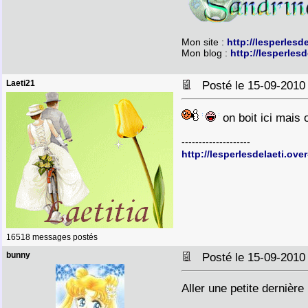
Mon site :
http://lesperlesd
Mon blog :
http://lesperles
Laeti21
Posté le 15-09-2010
on boit ici mai
--------------------
http://lesperlesdelaeti.ove
16518 messages postés
bunny
Posté le 15-09-2010
Aller une petite dernière