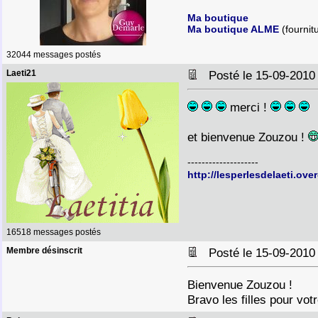
Ma boutique
Ma boutique ALME
(fournit
32044 messages postés
Laeti21
Posté le 15-09-2010
merci !
et bienvenue Zouzou !
--------------------
http://lesperlesdelaeti.ove
16518 messages postés
Membre désinscrit
Posté le 15-09-2010
Bienvenue Zouzou !
Bravo les filles pour vot