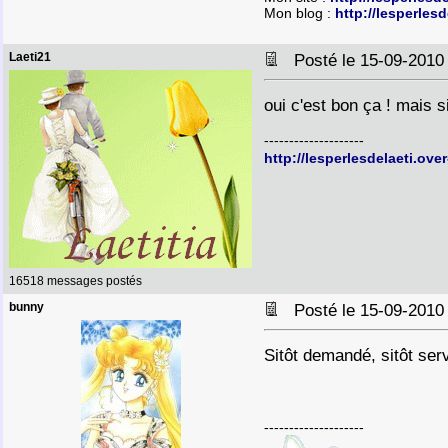
Mon blog :
http://lesperles
Laeti21
Posté le 15-09-2010
oui c'est bon ça ! mais 
--------------------
http://lesperlesdelaeti.ove
16518 messages postés
bunny
Posté le 15-09-2010
Sitôt demandé, sitôt serv
--------------------