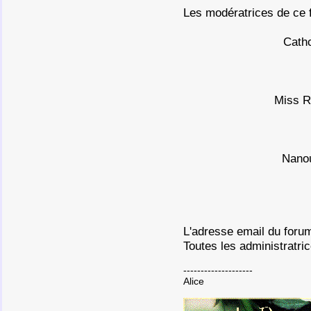
Les modératrices de ce 
Cathc
Miss Ro
Nano
L'adresse email du foru
Toutes les administratri
--------------------
Alice