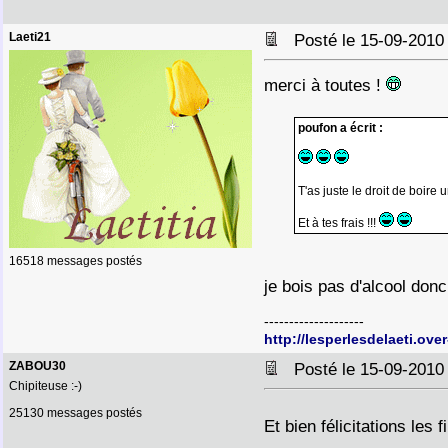
Laeti21
Posté le 15-09-2010
merci à toutes !
poufon a écrit :
T'as juste le droit de boire 
Et à tes frais !!!
16518 messages postés
je bois pas d'alcool don
--------------------
http://lesperlesdelaeti.ove
ZABOU30
Posté le 15-09-2010
Chipiteuse :-)
25130 messages postés
Et bien félicitations les f