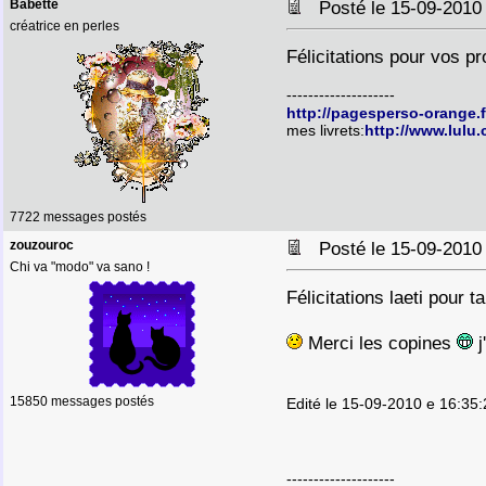
Babette
Posté le 15-09-2010
créatrice en perles
Félicitations pour vos pr
--------------------
http://pagesperso-orange.
mes livrets:
http://www.lulu
7722 messages postés
zouzouroc
Posté le 15-09-2010
Chi va "modo" va sano !
Félicitations laeti pour 
Merci les copines
j
15850 messages postés
Edité le 15-09-2010 e 16:35
--------------------