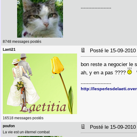
--------------------
8748 messages postés
Laeti21
Posté le 15-09-2010
bon reste a negocier le s
ah, y en a pas ????
--------------------
http://lesperlesdelaeti.ove
16518 messages postés
poufon
Posté le 15-09-2010
La vie est un éternel combat