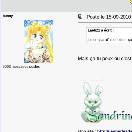
bunny
Posté le 15-09-2010
Laeti21 a écrit :
je bois pas d'alcool donc ça
Mais ça tu peux ou c'est
9063 messages postés
--------------------
Mon site :
http://lesperlesd