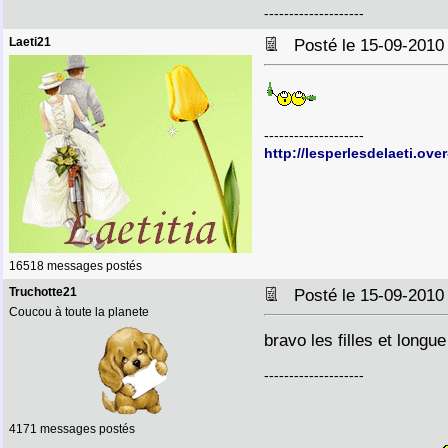
--------------------
Laeti21
Posté le 15-09-2010
--------------------
http://lesperlesdelaeti.ove
16518 messages postés
Truchotte21
Posté le 15-09-2010
Coucou à toute la planete
bravo les filles et longu
--------------------
4171 messages postés