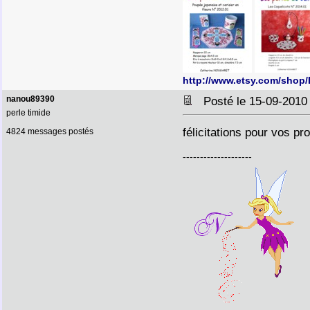
http://www.etsy.com/shop
nanou89390
Posté le 15-09-2010
perle timide
félicitations pour vos pr
4824 messages postés
--------------------