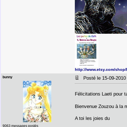
http://www.etsy.com/shop
bunny
Posté le 15-09-2010
Félicitations Laeti pour 
Bienvenue Zouzou à la 
A toi les joies du
9063 messages postés