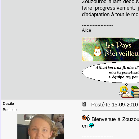
Zouzouroc allant découv
faire progressivement, 
d'adaptation à tout le m
--------------------
Alice
Cecile
Posté le 15-09-2010
Boulette
Bienvenue à Zouzou 
en
--------------------