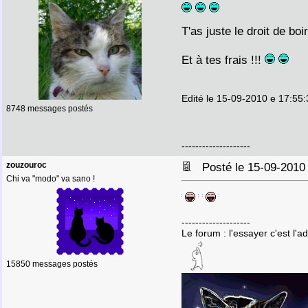
T'as juste le droit de bo
Et à tes frais !!!
Edité le 15-09-2010 e 17:55
8748 messages postés
--------------------
zouzouroc
Posté le 15-09-2010
Chi va "modo" va sano !
--------------------
Le forum : l'essayer c'est l'a
15850 messages postés