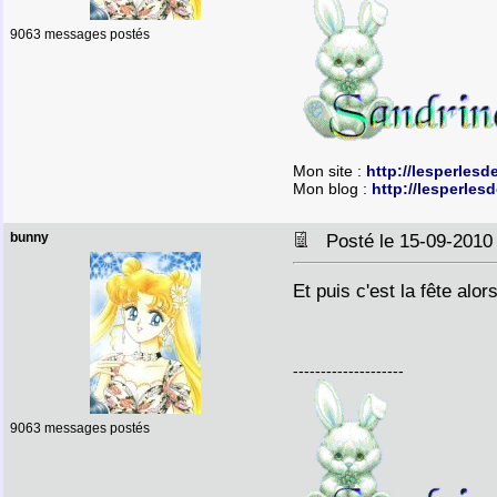
9063 messages postés
Mon site :
http://lesperlesd
Mon blog :
http://lesperles
bunny
Posté le 15-09-2010
Et puis c'est la fête alor
--------------------
9063 messages postés