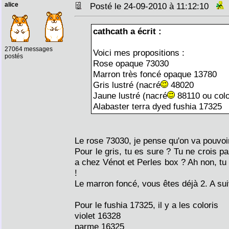
alice
Posté le 24-09-2010 à 11:12:10
cathcath a écrit :
27064 messages
Voici mes propositions :
postés
Rose opaque 73030
Marron très foncé opaque 13780
Gris lustré (nacré
48020
Jaune lustré (nacré
88110 ou colo
Alabaster terra dyed fushia 17325
Le rose 73030, je pense qu'on va pouvoi
Pour le gris, tu es sure ? Tu ne crois pa
a chez Vénot et Perles box ? Ah non, tu
!
Le marron foncé, vous êtes déjà 2. A sui
Pour le fushia 17325, il y a les coloris
violet 16328
parme 16325