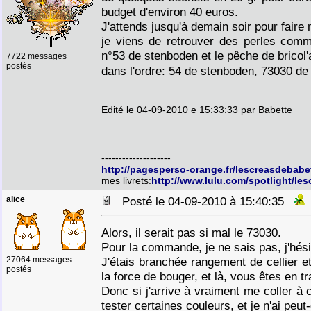
budget d'environ 40 euros.
J'attends jusqu'à demain soir pour fair
je viens de retrouver des perles comm
n°53 de stenboden et le pêche de bricol'
7722 messages
postés
dans l'ordre: 54 de stenboden, 73030 de 
Edité le 04-09-2010 e 15:33:33 par Babette
--------------------
http://pagesperso-orange.fr/lescreasdebabe
mes livrets:
http://www.lulu.com/spotlight/le
alice
Posté le 04-09-2010 à 15:40:35
Alors, il serait pas si mal le 73030.
Pour la commande, je ne sais pas, j'hési
27064 messages
J'étais branchée rangement de cellier e
postés
la force de bouger, et là, vous êtes en t
Donc si j'arrive à vraiment me coller à 
tester certaines couleurs, et je n'ai peu