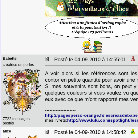
Babette
Posté le 04-09-2010 à 14:55:01
créatrice en perles
A voir alors si les références sont 
contor en petite quantité pour avoir une 
Si mes souvenirs sont bons, on peut y 
quelques couleurs si vous voulez vu qu
eux avec ce que m'ont rapporté mes ven
--------------------
http://pagesperso-orange.fr/lescreasdebabe
7722 messages
mes livrets:
http://www.lulu.com/spotlight/le
postés
alice
Posté le 04-09-2010 à 14:58:42