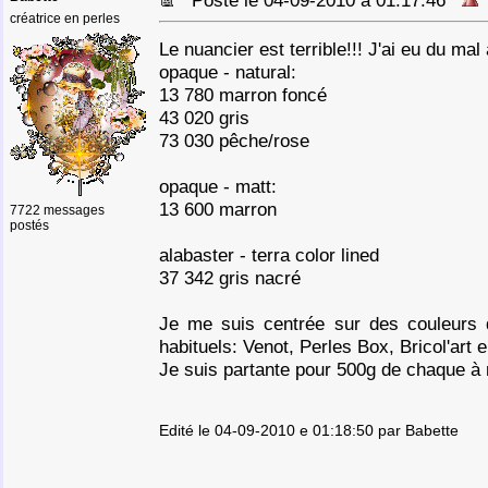
Posté le 04-09-2010 à 01:17:46
créatrice en perles
Le nuancier est terrible!!! J'ai eu du mal
opaque - natural:
13 780 marron foncé
43 020 gris
73 030 pêche/rose
opaque - matt:
13 600 marron
7722 messages
postés
alabaster - terra color lined
37 342 gris nacré
Je me suis centrée sur des couleurs 
habituels: Venot, Perles Box, Bricol'art en
Je suis partante pour 500g de chaque à 
Edité le 04-09-2010 e 01:18:50 par Babette