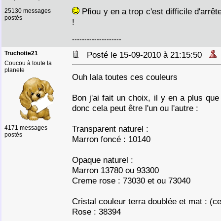
Pfiou y en a trop c'est difficile d'arrê
25130 messages
postés
!
--------------------
Truchotte21
Posté le 15-09-2010 à 21:15:50
Coucou à toute la
planete
Ouh lala toutes ces couleurs
Bon j'ai fait un choix, il y en a plus q
donc cela peut être l'un ou l'autre :
Transparent naturel :
4171 messages
postés
Marron foncé : 10140
Opaque naturel :
Marron 13780 ou 93300
Creme rose : 73030 et ou 73040
Cristal couleur terra doublée et mat : (cel
Rose : 38394