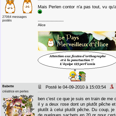
Mais Perlen contor n'a pas tout, vu qu
27064 messages
postés
--------------------
Alice
Babette
Posté le 04-09-2010 à 15:03:54
créatrice en perles
ben c'est ce que je suis en train de me
il y a deux rose dont un plutôt pêche et
plutôt à celui plutôt pêche. Du coup, 
de quelques sachets en 20 gr pour certai