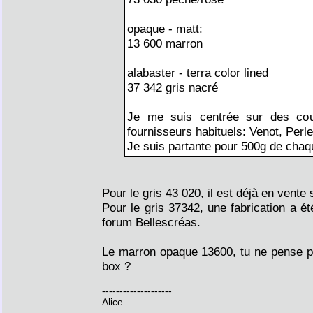
opaque - matt:
13 600 marron
alabaster - terra color lined
37 342 gris nacré
Je me suis centrée sur des cou
fournisseurs habituels: Venot, Perles
Je suis partante pour 500g de chaq
Pour le gris 43 020, il est déjà en vente
Pour le gris 37342, une fabrication a é
forum Bellescréas.
Le marron opaque 13600, tu ne pense pa
box ?
--------------------
Alice