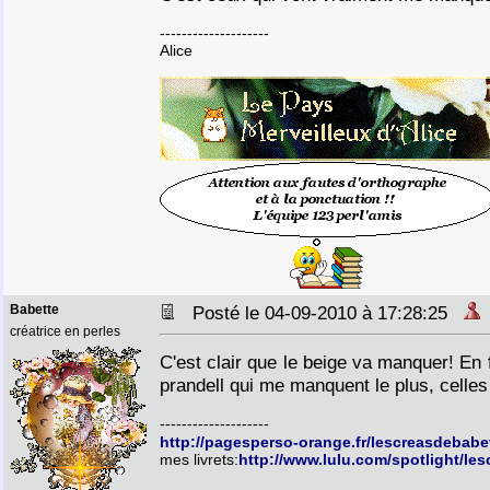
--------------------
Alice
Babette
Posté le 04-09-2010 à 17:28:25
créatrice en perles
C'est clair que le beige va manquer! En f
prandell qui me manquent le plus, celles 
--------------------
http://pagesperso-orange.fr/lescreasdebabe
mes livrets:
http://www.lulu.com/spotlight/le