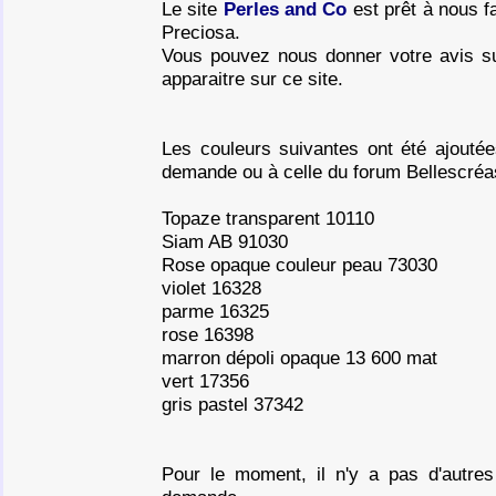
Le site
Perles and Co
est prêt à nous f
Preciosa.
Vous pouvez nous donner votre avis su
apparaitre sur ce site.
Les couleurs suivantes ont été ajouté
demande ou à celle du forum Bellescréa
Topaze transparent 10110
Siam AB 91030
Rose opaque couleur peau 73030
violet 16328
parme 16325
rose 16398
marron dépoli opaque 13 600 mat
vert 17356
gris pastel 37342
Pour le moment, il n'y a pas d'autres