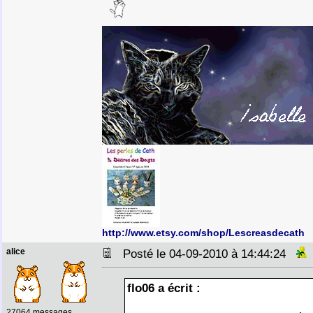
http://www.etsy.com/shop/Lescreasdecath
alice
Posté le 04-09-2010 à 14:44:24
flo06 a écrit :
27064 messages