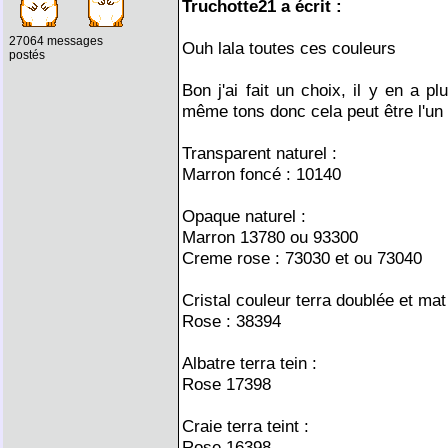
Truchotte21 a écrit :
27064 messages
Ouh lala toutes ces couleurs
postés
Bon j'ai fait un choix, il y en a p
même tons donc cela peut être l'un o
Transparent naturel :
Marron foncé : 10140
Opaque naturel :
Marron 13780 ou 93300
Creme rose : 73030 et ou 73040
Cristal couleur terra doublée et mat 
Rose : 38394
Albatre terra tein :
Rose 17398
Craie terra teint :
Rose 16398