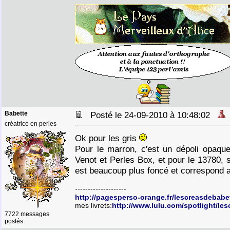
Babette
Posté le 24-09-2010 à 10:48:02
créatrice en perles
Ok pour les gris
Pour le marron, c'est un dépoli opaqu
Venot et Perles Box, et pour le 13780, s
est beaucoup plus foncé et correspond a
--------------------
http://pagesperso-orange.fr/lescreasdebabe
mes livrets:
http://www.lulu.com/spotlight/le
7722 messages
postés