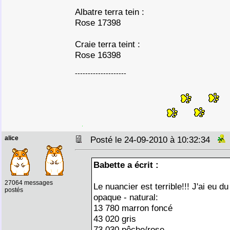
Albatre terra tein :
Rose 17398
Craie terra teint :
Rose 16398
--------------------
alice
Posté le 24-09-2010 à 10:32:34
Babette a écrit :
27064 messages
Le nuancier est terrible!!! J'ai eu d
postés
opaque - natural:
13 780 marron foncé
43 020 gris
73 030 pêche/rose