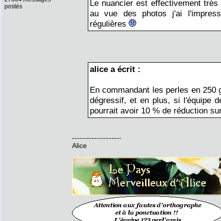
Le nuancier est effectivement trés 
postés
au vue des photos j'ai l'impres
régulières
alice a écrit :
En commandant les perles en 250 g s
dégressif, et en plus, si l'équip
pourrait avoir 10 % de réduction sur
--------------------
Alice