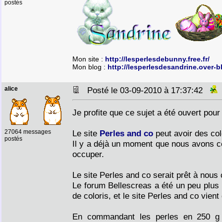
postés
Mon site :
http://lesperlesdebunny.free.fr/
Mon blog :
http://lesperlesdesandrine.over-b
alice
Posté le 03-09-2010 à 17:37:42
Je profite que ce sujet a été ouvert pour
27064 messages
Le site
Perles and co
peut avoir des col
postés
Il y a déjà un moment que nous avons ce
occuper.
Le site Perles and co serait prêt à nou
Le forum Bellescreas a été un peu plus 
de coloris, et le site Perles and co vie
En commandant les perles en 250 g s