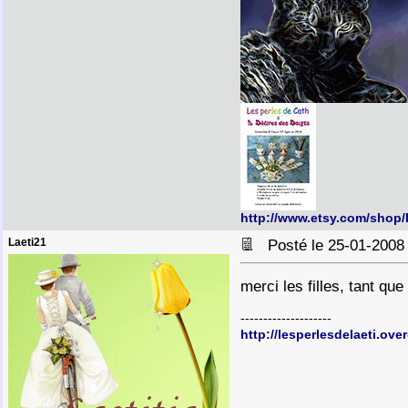
http://www.etsy.com/shop
Laeti21
Posté le 25-01-2008
merci les filles, tant qu
--------------------
http://lesperlesdelaeti.ove