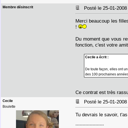
Membre désinscrit
Posté le 25-01-2008
Merci beaucoup les fill
!
Du moment que vous rest
fonction, c'est votre ami
Cecile a écrit :
De toute façon, elles ont u
des 100 prochaines année
Ce contrat est très rass
Cecile
Posté le 25-01-2008
Boulette
Tu devrais le savoir, t'
--------------------