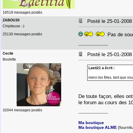
16518 messages postés
ZABOU30
Posté le 25-01-2008
Chipiteuse :-)
Pas de souc
25130 messages postés
--------------------
Cecile
Posté le 25-01-2008
Boulette
Laeti21 a écrit :
merci les filles, tant que vo
De toute façon, elles on
le forum au cours des 
32044 messages postés
--------------------
Ma boutique
Ma boutique ALME
(fournit