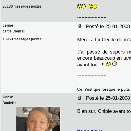
25130 messages postés
--------------------
cerise
Posté le 25-01-2008
carpe Diem !!!
Merci à toi Cécile de m'
10950 messages postés
J'ai passé de supers m
encore beaucoup en tan
avant tout !!!
--------------------
Ce n'est que lorsque le puits
Cecile
Posté le 25-01-2008
Boulette
Bien sur, Chipie avant to
--------------------