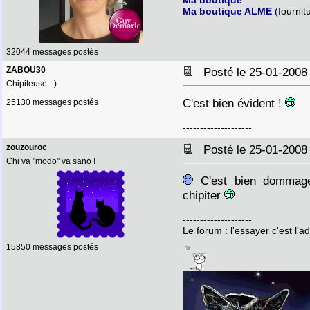
Ma boutique
Ma boutique ALME
(fournit
32044 messages postés
ZABOU30
Posté le 25-01-2008
Chipiteuse :-)
C'est bien évident !
25130 messages postés
--------------------
zouzouroc
Posté le 25-01-2008
Chi va "modo" va sano !
C'est bien dommage
chipiter
--------------------
Le forum : l'essayer c'est l'a
15850 messages postés