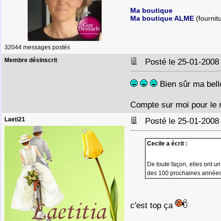
Ma boutique
Ma boutique ALME
(fournit
32044 messages postés
Membre désinscrit
Posté le 25-01-2008
Bien sûr ma bell
Compte sur moi pour le 
Laeti21
Posté le 25-01-2008
Cecile a écrit :
De toute façon, elles ont u
des 100 prochaines année
c'est top ça