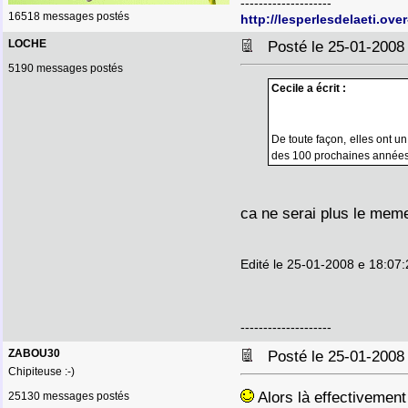
--------------------
16518 messages postés
http://lesperlesdelaeti.ove
LOCHE
Posté le 25-01-2008
5190 messages postés
Cecile a écrit :
De toute façon, elles ont u
des 100 prochaines année
ca ne serai plus le me
Edité le 25-01-2008 e 18:07:
--------------------
ZABOU30
Posté le 25-01-2008
Chipiteuse :-)
Alors là effectivement
25130 messages postés