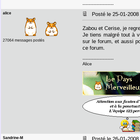
--------------------
alice
Posté le 25-01-2008
Zabou et Cerise, je regre
Je tiens malgré tout à v
27064 messages postés
sur le forum, et aussi p
ce forum.
--------------------
Alice
Sandrine-M
Posté le 26-01-2008