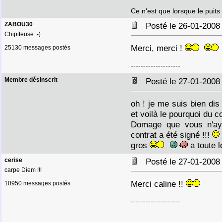
Ce n'est que lorsque le puits
ZABOU30
Posté le 26-01-2008
Chipiteuse :-)
Merci, merci !
25130 messages postés
--------------------
Membre désinscrit
Posté le 27-01-2008
oh ! je me suis bien di
et voilà le pourquoi du 
Domage que vous n'ay
contrat a été signé !!!
gros
a toute l
cerise
Posté le 27-01-2008
carpe Diem !!!
Merci caline !!
10950 messages postés
--------------------