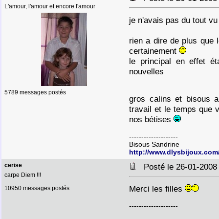
L'amour, l'amour et encore l'amour
je n'avais pas du tout v
rien a dire de plus que 
certainement
le principal en effet 
nouvelles
5789 messages postés
gros calins et bisous
travail et le temps que
nos bétises
--------------------
Bisous Sandrine
http://www.dlysbijoux.com
cerise
Posté le 26-01-2008
carpe Diem !!!
Merci les filles
10950 messages postés
--------------------