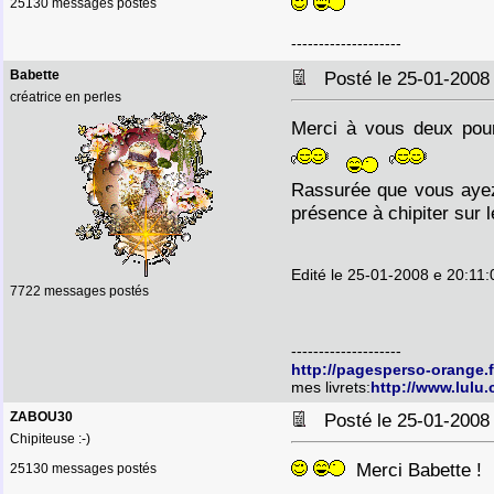
25130 messages postés
--------------------
Babette
Posté le 25-01-2008
créatrice en perles
Merci à vous deux pou
Rassurée que vous ayez
présence à chipiter sur le
Edité le 25-01-2008 e 20:11:
7722 messages postés
--------------------
http://pagesperso-orange.
mes livrets:
http://www.lulu
ZABOU30
Posté le 25-01-2008
Chipiteuse :-)
Merci Babette !
25130 messages postés