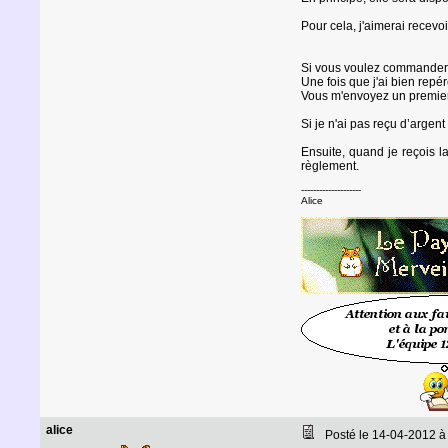
Pour cela, j'aimerai recev
Si vous voulez commander, v
Une fois que j'ai bien repé
Vous m'envoyez un premier
Si je n'ai pas reçu d’arge
Ensuite, quand je reçois 
règlement.
--------------------
Alice
alice
Posté le 14-04-2012 