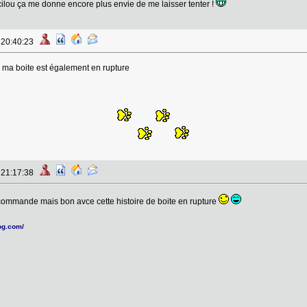
cilou ça me donne encore plus envie de me laisser tenter !
à 20:40:23
s ma boite est également en rupture
à 21:17:38
 commande mais bon avce cette histoire de boite en rupture
log.com/