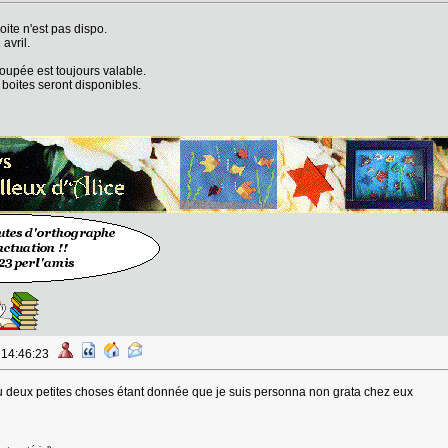
ite n'est pas dispo.
avril.
upée est toujours valable.
 boites seront disponibles.
à 14:46:23
 deux petites choses étant donnée que je suis personna non grata chez eux