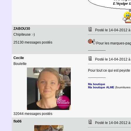
ZABOU30
Posté le 14-04-2012 
Chipiteuse :-)
25130 messages postés
Pour les marques-pages 
--------------------
Cecile
Posté le 14-04-2012 
Boulette
Pour tout ce qui est peyote 
--------------------
Ma boutique
Ma boutique ALME
(fournitures 
32044 messages postés
flo06
Posté le 14-04-2012 