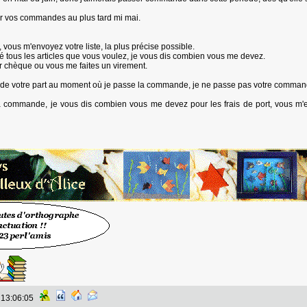
oir vos commandes au plus tard mi mai.
ous m'envoyez votre liste, la plus précise possible.
ré tous les articles que vous voulez, je vous dis combien vous me devez.
 chèque ou vous me faites un virement.
nt de votre part au moment où je passe la commande, je ne passe pas votre comman
la commande, je vous dis combien vous me devez pour les frais de port, vous m'
à 13:06:05