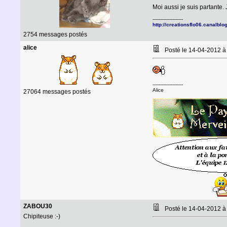
Moi aussi je suis partante.
--------------------
http://creationsflo06.canalblo
2754 messages postés
alice
Posté le 14-04-2012 
--------------------
Alice
27064 messages postés
ZABOU30
Posté le 14-04-2012 
Chipiteuse :-)