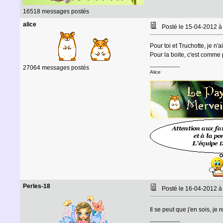
16518 messages postés
alice
Posté le 15-04-2012 
Pour toi et Truchotte, je n'a
Pour la boite, c'est comme
--------------------
27064 messages postés
Alice
Perles-18
Posté le 16-04-2012 
Il se peut que j'en sois, je r
--------------------