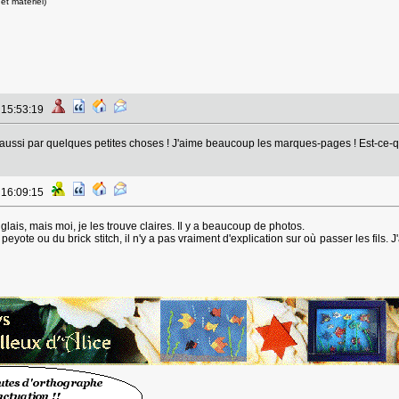
et matériel)
à 15:53:19
 aussi par quelques petites choses ! J'aime beaucoup les marques-pages ! Est-ce-qu
à 16:09:15
lais, mais moi, je les trouve claires. Il y a beaucoup de photos.
peyote ou du brick stitch, il n'y a pas vraiment d'explication sur où passer les fils. 