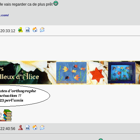
 Je vais regarder ca de plus prêt
g.com/
à 20:33:12
à 22:40:56