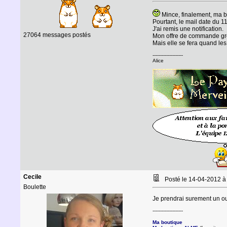
Mince, finalement, ma bo
Pourtant, le mail date du 11 
J'ai remis une notification.
27064 messages postés
Mon offre de commande gro
Mais elle se fera quand les
--------------------
Alice
Cecile
Posté le 14-04-2012 
Boulette
Je prendrai surement un ou
--------------------
Ma boutique