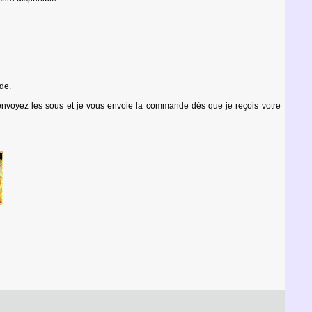
de.
envoyez les sous et je vous envoie la commande dès que je reçois votre