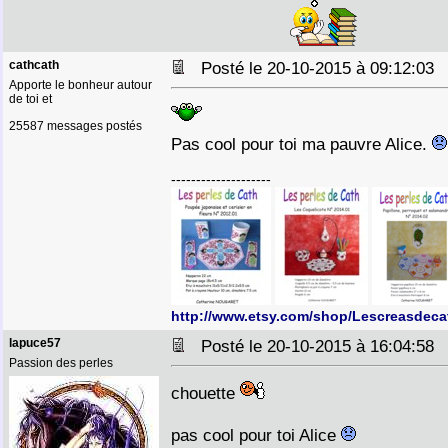
cathcath
Posté le 20-10-2015 à 09:12:0
Apporte le bonheur autour
de toi et
25587 messages postés
Pas cool pour toi ma pauvre Alice.
--------------------
http://www.etsy.com/shop/Lescreasdeca
lapuce57
Posté le 20-10-2015 à 16:04:5
Passion des perles
chouette
pas cool pour toi Alice