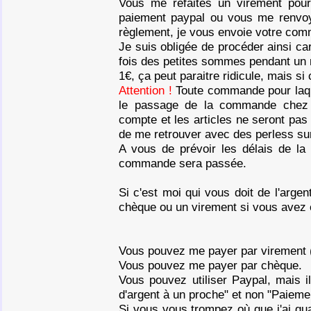
Vous me refaites un virement pou
paiement paypal ou vous me renvoye
règlement, je vous envoie votre co
Je suis obligée de procéder ainsi ca
fois des petites sommes pendant un
1€, ça peut paraitre ridicule, mais si 
Attention !
Toute commande pour laque
le passage de la commande chez 
compte et les articles ne seront pa
de me retrouver avec des perless sur
A vous de prévoir les délais de la 
commande sera passée.
Si c'est moi qui vous doit de l'arg
chèque ou un virement si vous avez 
Vous pouvez me payer par virement (
Vous pouvez me payer par chèque.
Vous pouvez utiliser Paypal, mais il
d'argent à un proche" et non "Paieme
Si vous vous trompez où que j'ai qua