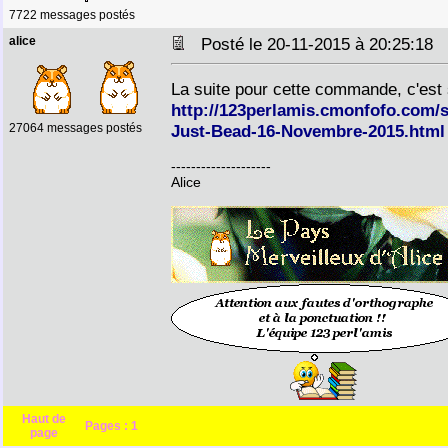
7722 messages postés
alice
Posté le 20-11-2015 à 20:25:18
La suite pour cette commande, c'est
http://123perlamis.cmonfofo.com/
27064 messages postés
Just-Bead-16-Novembre-2015.html
--------------------
Alice
Haut de
Pages :
1
page