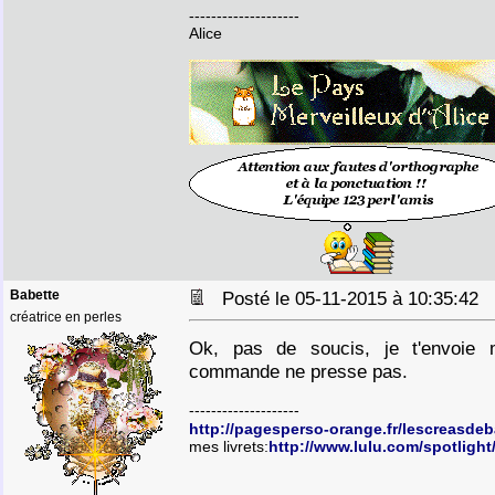
--------------------
Alice
Babette
Posté le 05-11-2015 à 10:35:42
créatrice en perles
Ok, pas de soucis, je t'envoie
commande ne presse pas.
--------------------
http://pagesperso-orange.fr/lescreasde
mes livrets:
http://www.lulu.com/spotlight