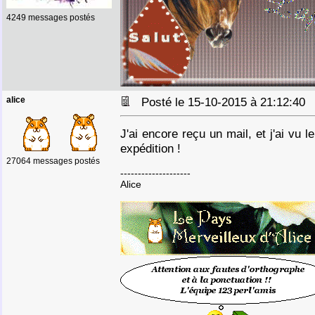
4249 messages postés
alice
Posté le 15-10-2015 à 21:12:4
J'ai encore reçu un mail, et j'ai vu l
expédition !
27064 messages postés
--------------------
Alice