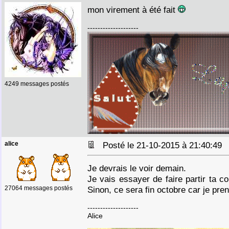
mon virement à été fait
--------------------
4249 messages postés
alice
Posté le 21-10-2015 à 21:40:4
Je devrais le voir demain.
Je vais essayer de faire partir ta 
27064 messages postés
Sinon, ce sera fin octobre car je pre
--------------------
Alice