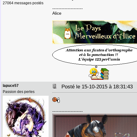
27064 messages postés
--------------------
Alice
lapuce57
Posté le 15-10-2015 à 18:31:4
Passion des perles
--------------------