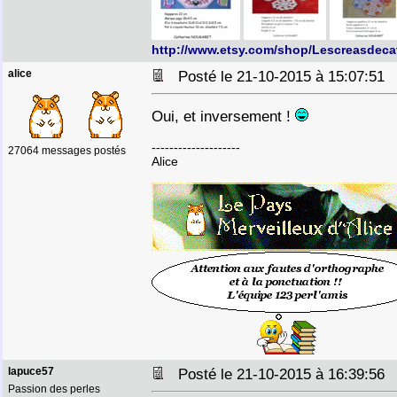
http://www.etsy.com/shop/Lescreasdeca
alice
Posté le 21-10-2015 à 15:07:5
Oui, et inversement !
--------------------
27064 messages postés
Alice
lapuce57
Posté le 21-10-2015 à 16:39:5
Passion des perles