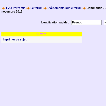
1 2 3 Perl'amis
Le forum
Evènements sur le forum
Commande Jus
novembre 2015
Identification rapide :
Divers
Imprimer ce sujet