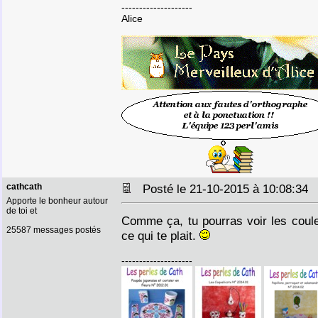
--------------------
Alice
cathcath
Posté le 21-10-2015 à 10:08:3
Apporte le bonheur autour
de toi et
Comme ça, tu pourras voir les coul
25587 messages postés
ce qui te plait.
--------------------