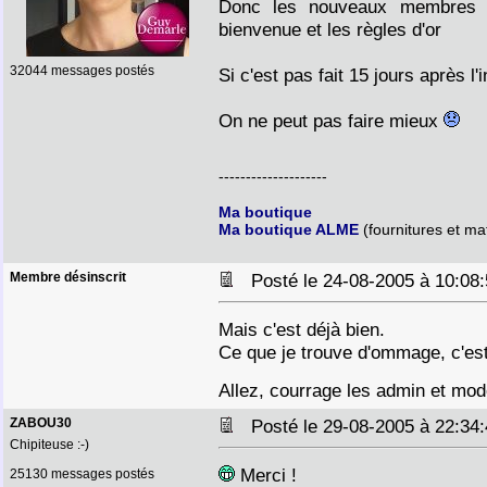
Donc les nouveaux membres s
bienvenue et les règles d'or
32044 messages postés
Si c'est pas fait 15 jours après l'
On ne peut pas faire mieux
--------------------
Ma boutique
Ma boutique ALME
(fournitures et mat
Membre désinscrit
Posté le 24-08-2005 à 10:0
Mais c'est déjà bien.
Ce que je trouve d'ommage, c'est
Allez, courrage les admin et mod
ZABOU30
Posté le 29-08-2005 à 22:3
Chipiteuse :-)
Merci !
25130 messages postés