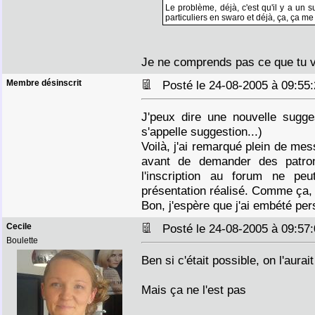
Le problème, déjà, c'est qu'il y a un 
particuliers en swaro et déjà, ça, ça m
Je ne comprends pas ce que tu v
Membre désinscrit
Posté le 24-08-2005 à 09:5
J'peux dire une nouvelle sugge
s'appelle suggestion...)
Voilà, j'ai remarqué plein de m
avant de demander des patron
l'inscription au forum ne pe
présentation réalisé. Comme ça, 
Bon, j'espère que j'ai embété pe
Cecile
Posté le 24-08-2005 à 09:5
Boulette
Ben si c'était possible, on l'aurait 
Mais ça ne l'est pas