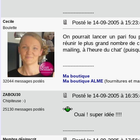
--------------------
Cecile
Posté le 14-09-2005 à 15:2
Boulette
On pourrait lancer un pari fou 
réunir le plus grand nombre de 
mailing, à l'heure du chat' (puis
--------------------
Ma boutique
Ma boutique ALME
(fournitures et mat
32044 messages postés
ZABOU30
Posté le 14-09-2005 à 16:3
Chipiteuse :-)
25130 messages postés
Ouai ! super idée !!!!
--------------------
Membre désinscrit