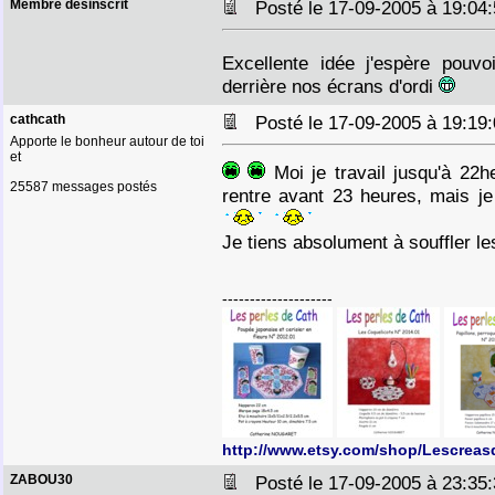
Membre désinscrit
Posté le 17-09-2005 à 19:0
Excellente idée j'espère pouvo
derrière nos écrans d'ordi
cathcath
Posté le 17-09-2005 à 19:1
Apporte le bonheur autour de toi
et
Moi je travail jusqu'à 22
25587 messages postés
rentre avant 23 heures, mais je
Je tiens absolument à souffler l
--------------------
http://www.etsy.com/shop/Lescreas
ZABOU30
Posté le 17-09-2005 à 23:3