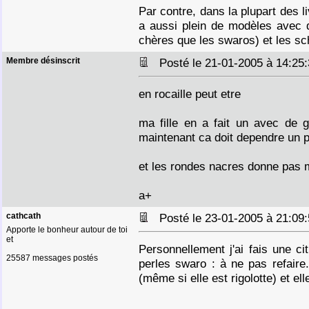
Par contre, dans la plupart des l
a aussi plein de modèles avec 
chères que les swaros) et les 
Membre désinscrit
Posté le 21-01-2005 à 14:2
en rocaille peut etre
ma fille en a fait un avec de gr
maintenant ca doit dependre un 
et les rondes nacres donne pas 
a+
cathcath
Posté le 23-01-2005 à 21:0
Apporte le bonheur autour de toi
et
Personnellement j'ai fais une ci
25587 messages postés
perles swaro : à ne pas refaire
(même si elle est rigolotte) et e