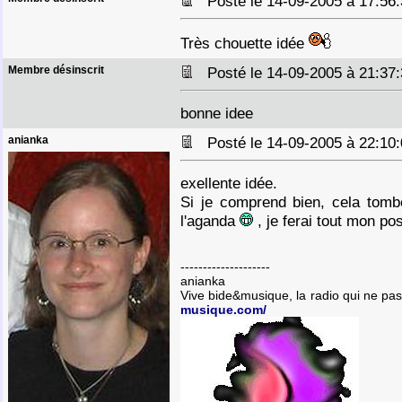
Posté le 14-09-2005 à 17:5
Très chouette idée
Membre désinscrit
Posté le 14-09-2005 à 21:3
bonne idee
anianka
Posté le 14-09-2005 à 22:1
exellente idée.
Si je comprend bien, cela tomb
l'aganda
, je ferai tout mon pos
--------------------
anianka
Vive bide&musique, la radio qui ne pa
musique.com/