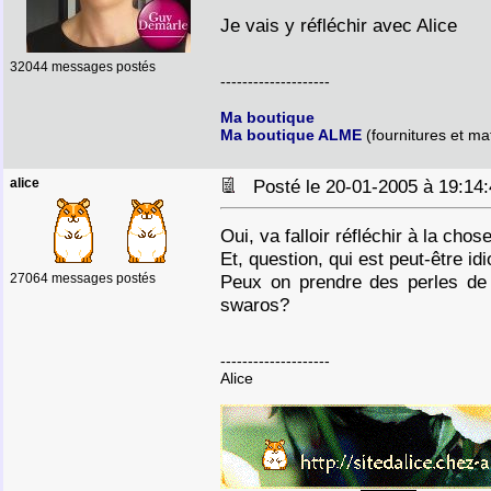
Je vais y réfléchir avec Alice
32044 messages postés
--------------------
Ma boutique
Ma boutique ALME
(fournitures et mat
alice
Posté le 20-01-2005 à 19:1
Oui, va falloir réfléchir à la chose
Et, question, qui est peut-être id
27064 messages postés
Peux on prendre des perles de 
swaros?
--------------------
Alice