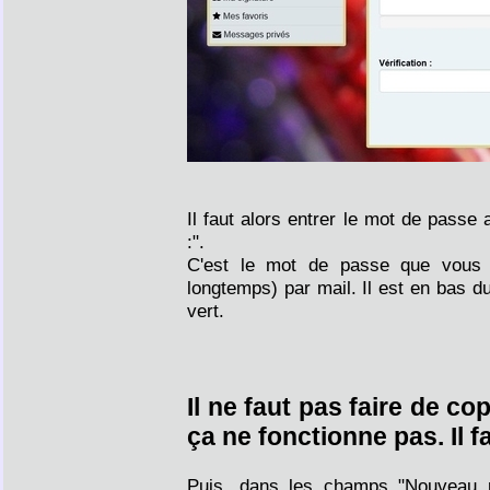
Il faut alors entrer le mot de passe
:".
C'est le mot de passe que vous 
longtemps) par mail. Il est en bas d
vert.
Il ne faut pas faire de co
ça ne fonctionne pas. Il f
Puis, dans les champs "Nouveau mo