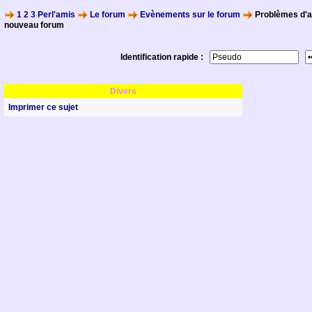
1 2 3 Perl'amis
Le forum
Evènements sur le forum
Problèmes d'a
nouveau forum
Identification rapide :
Divers
Imprimer ce sujet