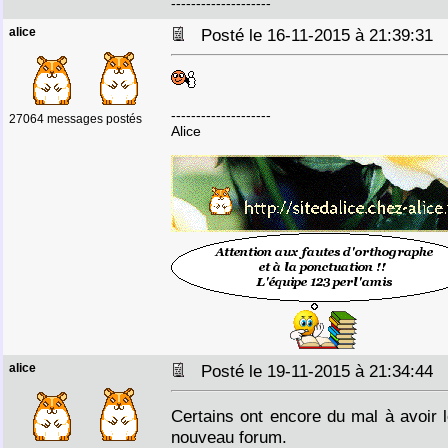
--------------------
alice
Posté le 16-11-2015 à 21:39:31
--------------------
27064 messages postés
Alice
alice
Posté le 19-11-2015 à 21:34:44
Certains ont encore du mal à avoir 
nouveau forum.