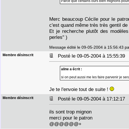
Parce que certains ours bien mignons pour
Merc beaucoup Cécile pour le patron 
c'est quand même très très gentil de 
Et je recherche plutôt des modèles
perles" )
Message édité le 09-05-2004 à 15:56:43 par
Membre désinscrit
Posté le 09-05-2004 à 15:55:3
aline a écrit :
si on peut aussi me les faire parvenir je se
Je te l'envoie tout de suite !
Membre désinscrit
Posté le 09-05-2004 à 17:12:1
ils sont trop mignon
merci pour le patron
@@@@@@+