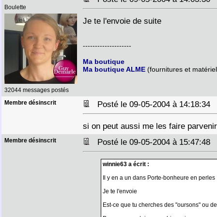
Boulette
Je te l'envoie de suite
--------------------
Ma boutique
Ma boutique ALME
(fournitures et matériel
32044 messages postés
Membre désinscrit
Posté le 09-05-2004 à 14:18:3
si on peut aussi me les faire parveni
Membre désinscrit
Posté le 09-05-2004 à 15:47:4
winnie63 a écrit :
Il y en a un dans Porte-bonheure en perles
Je te l'envoie
Est-ce que tu cherches des "oursons" ou de