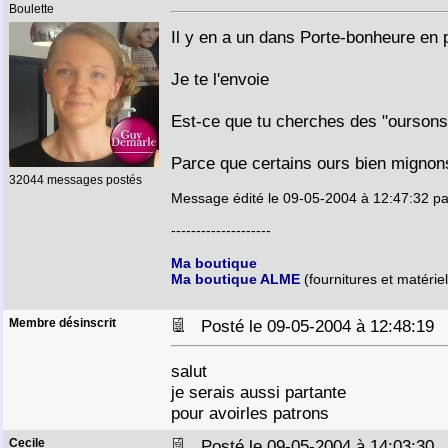
Boulette
Il y en a un dans Porte-bonheure en 
Je te l'envoie
Est-ce que tu cherches des "oursons
Parce que certains ours bien mignon
32044 messages postés
Message édité le 09-05-2004 à 12:47:32 pa
--------------------
Ma boutique
Ma boutique ALME
(fournitures et matériel
Membre désinscrit
Posté le 09-05-2004 à 12:48:1
salut
je serais aussi partante
pour avoirles patrons
Cecile
Posté le 09-05-2004 à 14:03:3