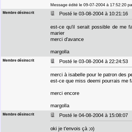
Message édité le 09-07-2004 à 17:52:20 pa
Membre désinscrit
Posté le 03-08-2004 à 10:21:1
est-ce qu'il serait possible de me 
marier
merci d'avance
margolla
Membre désinscrit
Posté le 03-08-2004 à 22:24:5
merci à isabelle pour le patron des p
est-ce que miss deemi pourrais me fa
merci encore
margolla
Membre désinscrit
Posté le 04-08-2004 à 15:08:0
oki je t'envois çà ;o)