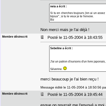
neia a écrit :
Si tu en cherches toujours j'en ai un assez s
bijoux" ; si tu le veux je te l'envoie.
Biz
Non merci mais je l'ai déjà !
Membre désinscrit
Posté le 11-05-2004 à 18:43:55
Sebeline a écrit :
J'ai un patron d'oursons d'un livre japonais, 
Séverine.
merci beaucoup je l'ai bien reçu !
Message édité le 11-05-2004 à 18:50:56 pa
Membre désinscrit
Posté le 11-05-2004 à 19:45:44
esque on pourrait me l'envoyé a moi 