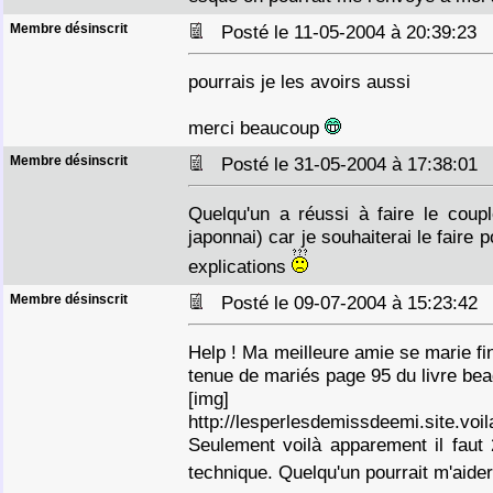
Membre désinscrit
Posté le 11-05-2004 à 20:39:23
pourrais je les avoirs aussi
merci beaucoup
Membre désinscrit
Posté le 31-05-2004 à 17:38:0
Quelqu'un a réussi à faire le coup
japonnai) car je souhaiterai le faire
explications
Membre désinscrit
Posté le 09-07-2004 à 15:23:4
Help ! Ma meilleure amie se marie fin 
tenue de mariés page 95 du livre b
[img]
http://lesperlesdemissdeemi.site.voil
Seulement voilà apparement il faut 2 
technique. Quelqu'un pourrait m'aide