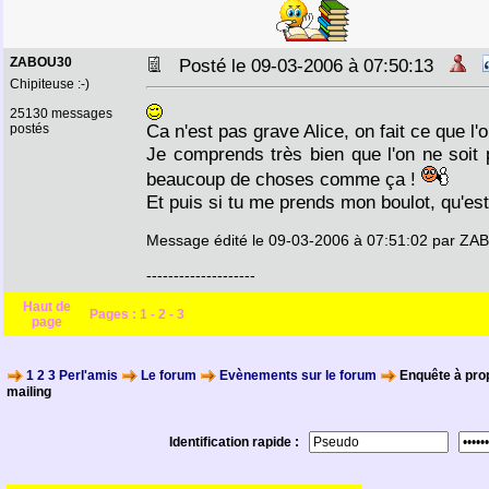
ZABOU30
Posté le 09-03-2006 à 07:50:13
Chipiteuse :-)
25130 messages
Ca n'est pas grave Alice, on fait ce que l'
postés
Je comprends très bien que l'on ne soit 
beaucoup de choses comme ça !
Et puis si tu me prends mon boulot, qu'es
Message édité le 09-03-2006 à 07:51:02 par Z
--------------------
Haut de
Pages :
1
-
2
-
3
page
1 2 3 Perl'amis
Le forum
Evènements sur le forum
Enquête à pro
mailing
Identification rapide :