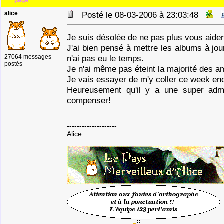
page
alice
Posté le 08-03-2006 à 23:03:48
Je suis désolée de ne pas plus vous aide
J'ai bien pensé à mettre les albums à jour
27064 messages
n'ai pas eu le temps.
postés
Je n'ai même pas éteint la majorité des a
Je vais essayer de m'y coller ce week en
Heureusement qu'il y a une super admi
compenser!
--------------------
Alice